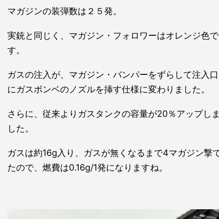
マガジンの装弾数は２５発。
実銃と同じく、マガジン・フォロワーはオレンジ色で
す。
ガスの注入が、マガジン・バンパーをずらして注入口
にガスボンベのノズルを挿す仕様に変わりました。
さらに、従来よりガスタンクの容量が20％アップし
した。
ガスは約16g入り、ガスが無くなるまで4マガジン撃
たので、燃費は0.16g/1発になりますね。