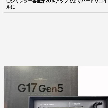
〇シリンダー容量が20％アップでよりハードリコイ
ルに