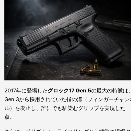
2017年に登場した
グロック17 Gen.5
の最大の特徴は
Gen.3から採用されていた指の溝（フィンガーチャン
ル）を廃止し、誰にでも馴染むグリップを実現した
点。