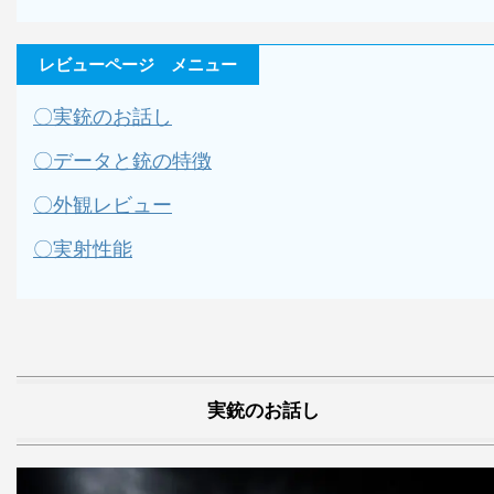
レビューページ メニュー
〇実銃のお話し
〇データと銃の特徴
〇外観レビュー
〇実射性能
実銃のお話し