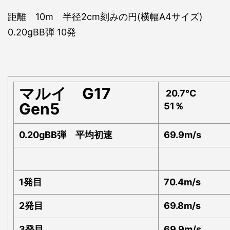
距離 10m 半径2cm刻みの円(横幅A4サイズ)
0.20gBB弾 10発
マルイ G17
20.7℃
Gen5
51％
0.20gBB弾 平均初速
69.9m/s
1発目
70.4m/s
2発目
69.8m/s
3発目
69.9m/s