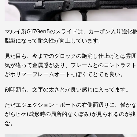
マルイ製G17Gen5のスライドは、カーボン入り強化
脂製になって耐久性が向上しています。
見た目も、今までのグロックの艶消し仕上げとは雰囲
気が違って金属感があり、フレームとのコントラスト
がポリマーフレームオートっぽくてとても良い。
刻印類も、文字の太さとか良い感じに入ってます。
ただエジェクション・ポートの右側面辺りに、僅かな
がらヒケ(成形時の局所的なくぼみ)が見られるのが残
念。