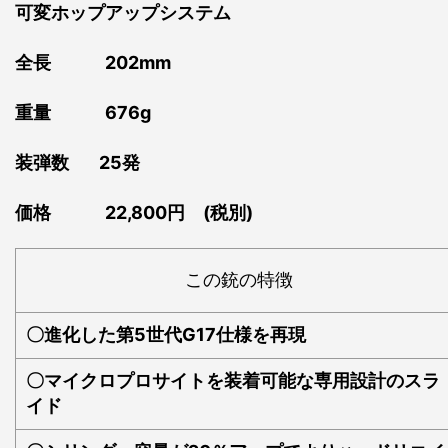
可変ホップアップシステム
全長 202
mm
重量 676
g
装弾数 25発
価格 22,800円 (税別)
この銃の特徴
〇進化した第5世代G17仕様を再現
〇マイクロプロサイトを装着可能な専用設計のスラ
イド