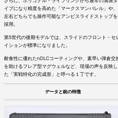
さらに、ポリゴナル・ライフリングから通常の溝堀タ
イプになり精度を高めた「マークスマンバレル」や、
左右どちらでも操作可能なアンビスライドストップを
採用。
第5世代の後期モデルでは、スライドのフロント・セ
イションが標準になりました。
耐食性に優れたnDLCコーティングや、素早い弾倉交
を助けるフレア型マグウェルなど、現場の声を反映し
た「実戦特化の完成形」と呼べる１丁です。
データと銃の特徴