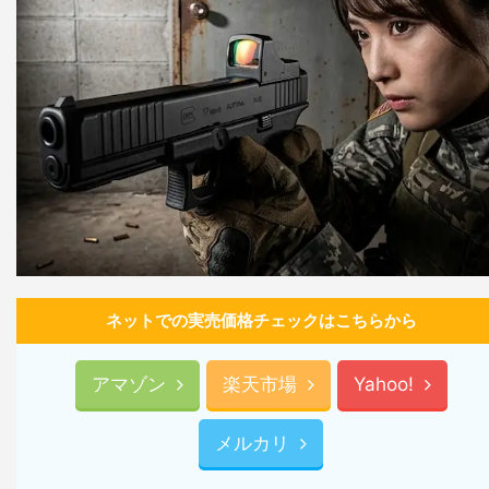
ネットでの実売価格チェックはこちらから
アマゾン
楽天市場
Yahoo!
メルカリ