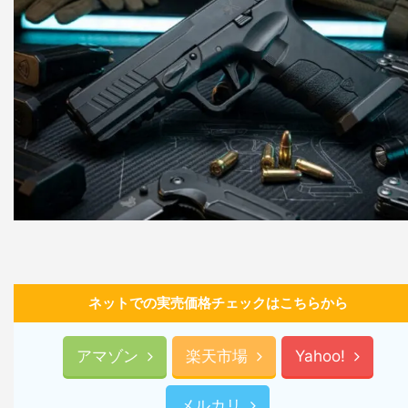
ネットでの実売価格チェックはこちらから
アマゾン
楽天市場
Yahoo!
メルカリ