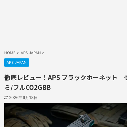
HOME
>
APS JAPAN
>
APS JAPAN
徹底レビュー！APS ブラックホーネット 
ミ/フルCO2GBB
2026年6月18日