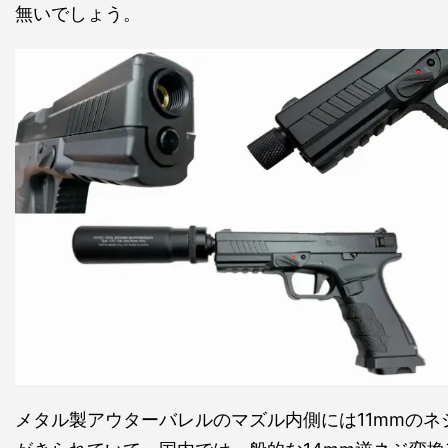
無いでしょう。
メタル製アウターバレルのマズル内側には11mmのネ