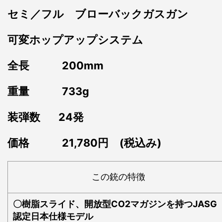
セミ／フル
ブローバックガスガン
可変ホップアップシステム
全長 200mm
重量 733g
装弾数 24発
価格 21,780円 (税込み)
この銃の特徴
〇樹脂スライド、開放型CO2マガジンを持つJASG
認定日本仕様モデル