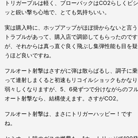
トリガープルは軽く、ブローバックはCO2らしくビ
ッと鋭い撃ち心地で、とても気持ちいい。
実は購入時に、ホップアップがほぼ掛からないと言う
トラブルがあって、購入店で調節してもらったのです
が、それからは真っ直ぐ良く飛ぶし集弾性能も目を疑
うほど良いですね。
フルオート射撃はさすがに弾は散らばるし、調子に乗
って連射しまくると初速もリコイルショックもかなり
弱々しくなりますが、5、6発ずつで分けながらのフ
オート射撃なら、結構使えます。さすがCO2。
フルオート射撃は、まさにトリガーハッピー！です
ね。