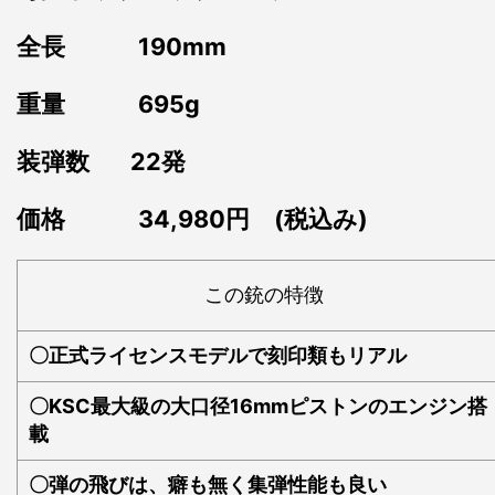
全長 190mm
重量 695g
装弾数 22発
価格 34,980円 (税込み)
この銃の特徴
〇正式ライセンスモデルで刻印類もリアル
〇KSC最大級の大口径16mmピストンのエンジン搭
載
〇弾の飛びは、癖も無く集弾性能も良い