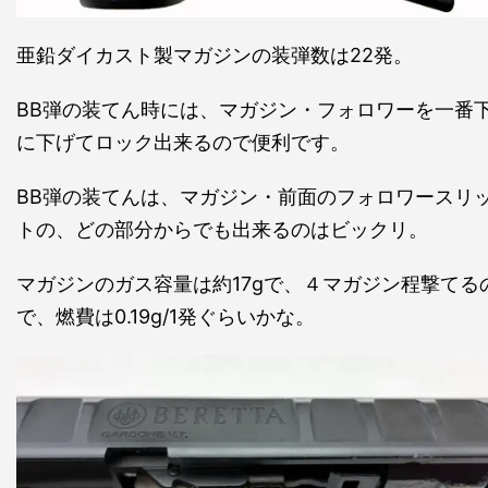
亜鉛ダイカスト製マガジンの装弾数は22発。
BB弾の装てん時には、マガジン・フォロワーを一番
に下げてロック出来るので便利です。
BB弾の装てんは、マガジン・前面のフォロワースリ
トの、どの部分からでも出来るのはビックリ。
マガジンのガス容量は約17gで、４マガジン程撃てる
で、燃費は0.19g/1発ぐらいかな。