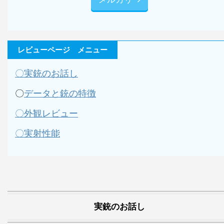
レビューページ メニュー
〇実銃のお話し
〇
データと銃の特徴
〇外観レビュー
〇実射性能
実銃のお話し