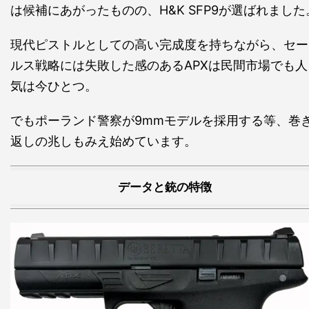
は候補にあがったものの、H&K SFP9が選ばれました
現代ピストルとしての高い完成度を持ちながら、セー
ルス戦略には失敗した感のあるAPXは民間市場でも人
気は今ひとつ。
でもポーランド警察が9mmモデルを採用する等、巻
返しの兆しもみえ始めています。
データと銃の特徴