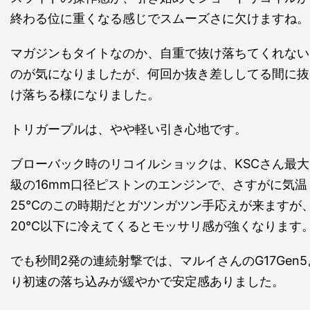
終わる位に重くなる感じでスムーズさに欠けますね。
マガジンもタイトなのか、自重で抜け落ちてくれない
のが気になりましたが、何回か抜き差ししてる間に抜
け落ちる様になりました。
トリガープルは、やや軽い引き心地です。
ブローバック時のリコイルショックは、KSCさん最大
級の16mm口径ピストンのエンジンで、さすがに気温
25℃のこの時期だとガツンガツン手応えが来ますが
20℃以下に冷えてくるとモッサリ感が強くなります
でも秒間2発の連続射撃では、マルイさんのG17Gen5
り初速の落ち込みが緩やかで安定感ありました。