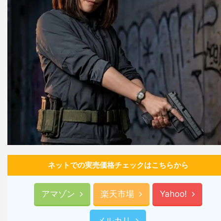
ネットでの実売価格チェックはこちらから
アマゾン
楽天市場
Yahoo!
メルカリ