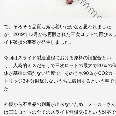
で、そろそろ品質も落ち着いたかなと思われました
が、2019年12月から再販された三次ロットで再びス
イド破損の事案が発生しました。
今回はスライド製造過程における原料の誤配合とい
う、人為的ミスだそうで三次ロットの最大で20％の
体が基準に満たない強度で、そのうち90％がCO2カ
トリッジ3本分射撃しないうちに破損するという事で
た。
外観から不良品の判断が出来ないため、メーカーさん
は三次ロットの全てのスライド無償交換という対応で