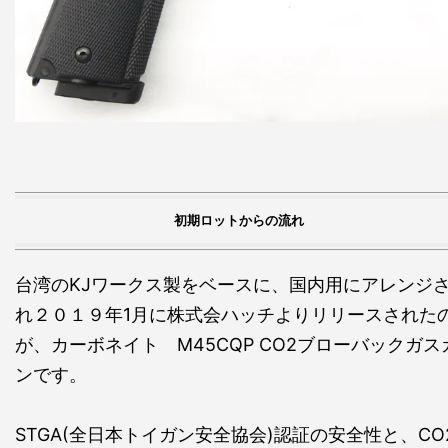
初期ロットからの流れ
台湾のKJワークス製をベースに、国内用にアレンジ
れ２０１９年1月に株式会ハッチよりリリースされた
が、カーボネイト M45CQP CO2ブローバックガス
ンです。
STGA(全日本トイガン安全協会)認証の安全性と、CO