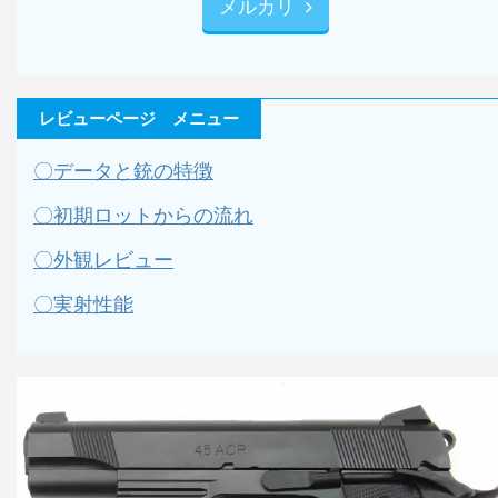
メルカリ
レビューページ メニュー
〇データと銃の特徴
〇初期ロットからの流れ
〇外観レビュー
〇実射性能