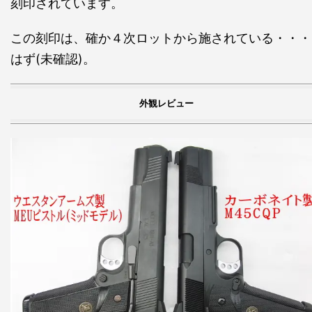
刻印されています。
この刻印は、確か４次ロットから施されている・・・
はず(未確認)。
外観レビュー