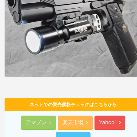
ネットでの実売価格チェックはこちらから
アマゾン
楽天市場
Yahoo!