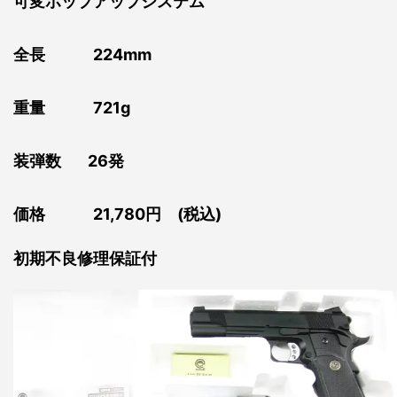
可変ホップアップシステム
全長 224mm
重量 721g
装弾数 26発
価格 21,780円 (税込)
初期不良修理保証付