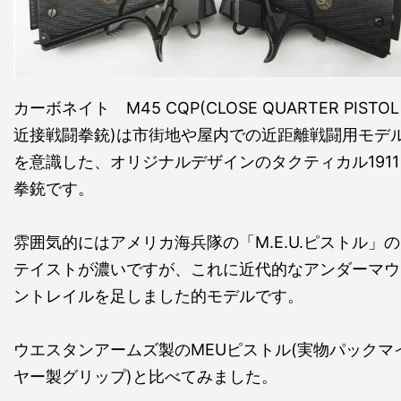
カーボネイト M45 CQP(CLOSE QUARTER PISTOL
近接戦闘拳銃)は市街地や屋内での近距離戦闘用モデ
を意識した、オリジナルデザインのタクティカル1911
拳銃です。
雰囲気的にはアメリカ海兵隊の「M.E.U.ピストル」の
テイストが濃いですが、これに近代的なアンダーマウ
ントレイルを足しました的モデルです。
ウエスタンアームズ製のMEUピストル(実物パックマ
ヤー製グリップ)と比べてみました。