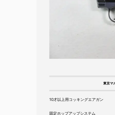
東京マ
10才以上用コッキングエアガン
固定ホップアップシステム