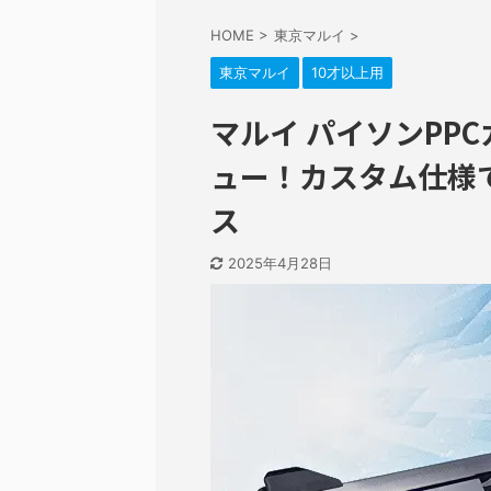
HOME
>
東京マルイ
>
東京マルイ
10才以上用
マルイ パイソンPP
ュー！カスタム仕様
ス
2025年4月28日