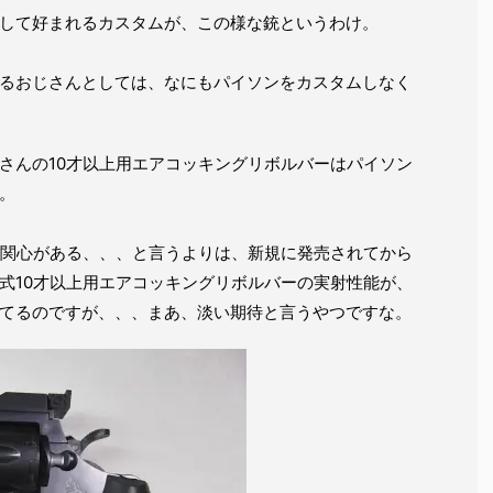
して好まれるカスタムが、この様な銃というわけ。
るおじさんとしては、なにもパイソンをカスタムしなく
さんの10才以上用エアコッキングリボルバーはパイソン
。
に関心がある、、、と言うよりは、新規に発売されてから
式10才以上用エアコッキングリボルバーの実射性能が、
てるのですが、、、まあ、淡い期待と言うやつですな。