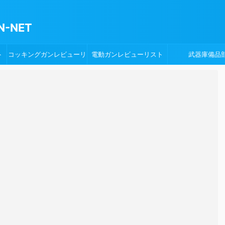
-NET
ト
コッキングガンレビューリ
電動ガンレビューリスト
武器庫備品
スト