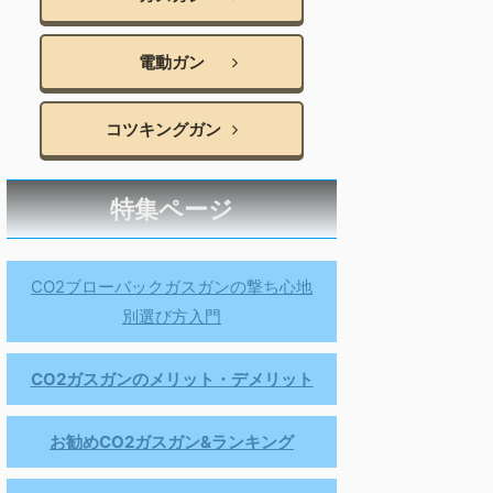
電動ガン
コツキングガン
特集ページ
CO2ブローバックガスガンの撃ち心地
別選び方入門
CO2ガスガンのメリット・デメリット
お勧めCO2ガスガン&ランキング