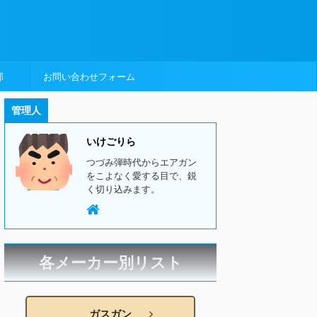
部
お問い合わせフォーム
管理人
いけごりら
つづみ弾時代からエアガン
をこよなく愛する目で、鋭
く切り込みます。
各メーカー別リスト
ガスガン