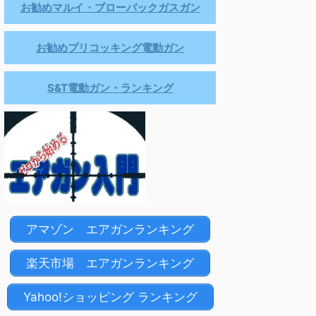
お勧めマルイ・ブローバックガスガン
お勧めプリコッキング電動ガン
S&T電動ガン・ランキング
アマゾン エアガンランキング
楽天市場 エアガンランキング
Yahoo!ショッピング ランキング