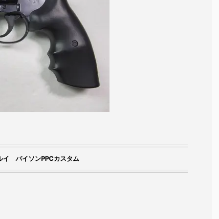
ルイ パイソンPPCカスタム