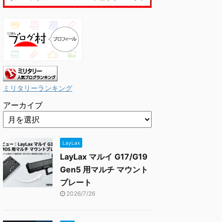
ミリタリーランキング
アーカイブ
LayLax
LayLax マルイ G17/G19
Gen5 用マルチ マウント
プレート
2026/7/26