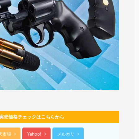
実売価格チェックはこちらから
天市場
Yahoo!
メルカリ