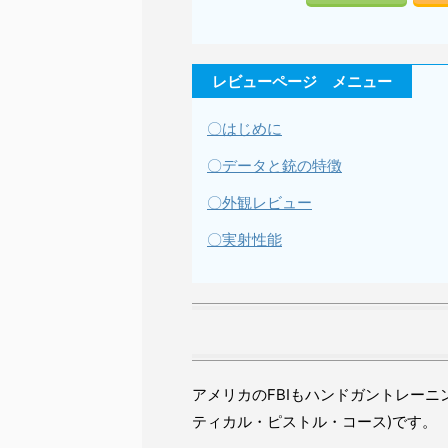
レビューページ メニュー
〇はじめに
〇データと銃の特徴
〇外観レビュー
〇実射性能
アメリカのFBIもハンドガントレーニ
ティカル・ピストル・コース)です。