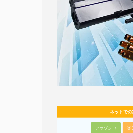
ネットでの
アマゾン
楽