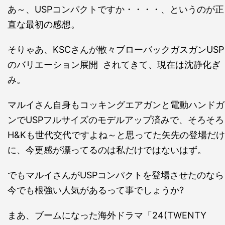
あ～、USPコンパクトですか・・・・、というのが正
直な最初の感想。
そりゃあ、KSCさんが散々ブローバックガスガンUSP
のバリエーション展開 されてきて、現在は沈静化ぎ
み。
マルイさん自身もコッキングエアガンと電動ハンドガ
ンでUSPフルサイズのモデルアップ済みで、そろそろ
H&Kも世代交代ですよね～と思ってた矢先の登場だけ
に、今更感が漂ってるのは私だけではないはず。
でもマルイさんがUSPコンパクトを登場させたのなら
今でも根強い人気があるって事でしょうか?
まあ、ブームになった海外ドラマ「24(TWENTY