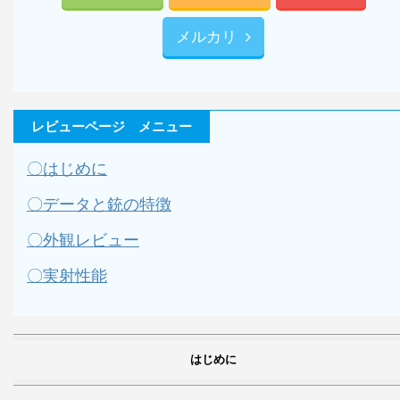
メルカリ
レビューページ メニュー
〇はじめに
〇データと銃の特徴
〇外観レビュー
〇実射性能
はじめに