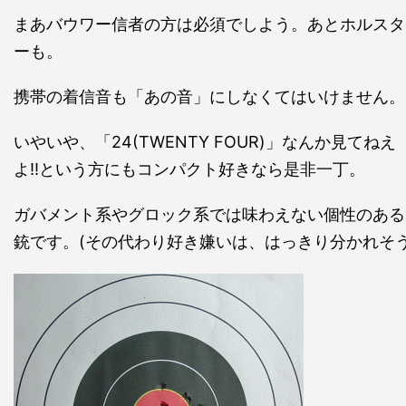
まあバウワー信者の方は必須でしよう。あとホルスタ
ーも。
携帯の着信音も「あの音」にしなくてはいけません。
いやいや、「24(TWENTY FOUR)」なんか見てねえ
よ!!という方にもコンパクト好きなら是非一丁。
ガバメント系やグロック系では味わえない個性のある
銃です。(その代わり好き嫌いは、はっきり分かれそう