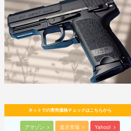
ネットでの実売価格チェックはこちらから
アマゾン
楽天市場
Yahoo!