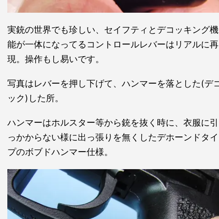
実銃の世界でも珍しい、セイフティとデコッキング機
能が一体になってるコントロールレバーはリアルに再
現。操作もし易いです。
写真はレバーを押し下げて、ハンマーを落とした(デ
ック)した所。
ハンマーはホルスター等から銃を抜く時に、衣服に引
っかからない様に出っ張りを無くしたデホーンドタイ
プのボブドハンマー仕様。