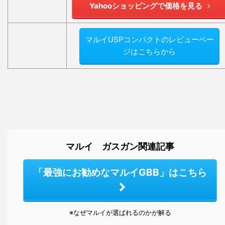
Yahooショッピングで価格を見る
マルイUSPコンパクトのレビューペー
ジはこちらから
マルイ ガスガン関連記事
「最強にお勧めなマルイGBB」はこちら
※なぜマルイが選ばれるのかが解る