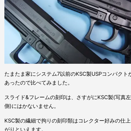
たまたま家にシステム7以前のKSC製USPコンパクト
あったので比べてみました。
スライド&フレームの刻印は、さすがにKSC製(写真左
側)にはかないません。
KSC製の繊細で拘りの刻印類はコレクター好みの仕上
がりといえます。