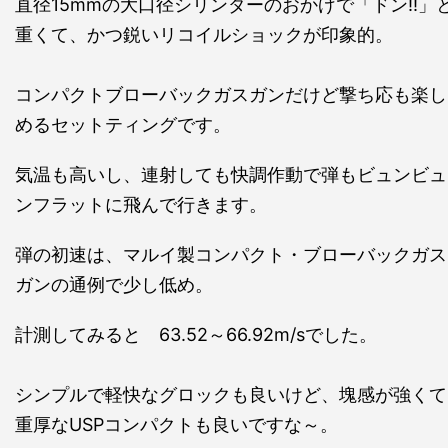
直径15mmの大口径シリンダーのおかげで「ドン!!」
重くて、かつ鋭いリコイルショックが印象的。
コンパクトブローバックガスガンだけど撃ち応も楽し
めるセットティングです。
気温も高いし、連射しても快調作動で弾もビュンビュ
ンフラットに飛んで行きます。
弾の初速は、マルイ製コンパクト・ブローバックガス
ガンの通例で少し低め。
計測してみると 63.52～66.92m/sでした。
シンプルで軽快なグロックも良いけど、塊感が強くて
重厚なUSPコンパクトも良いですな～。