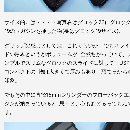
サイズ的には・・・・写真右はグロック23にグロッ
19のマガジンを挿した物(要はグロック19サイズ)。
グリップの感じとしては、これぐらいか。でもスライ
ドの厚みというかボリュームが 全然ちがっていて、
ンプルでスリムなグロックのスライドに対して、USP
コンパクトの 物は大きくて厚みもあり、頭でっかち
印象。
でもその中に直径15mmシリンダーのブローバックエ
ジンが納まっていると 思うと、心もおどるってもん
す。