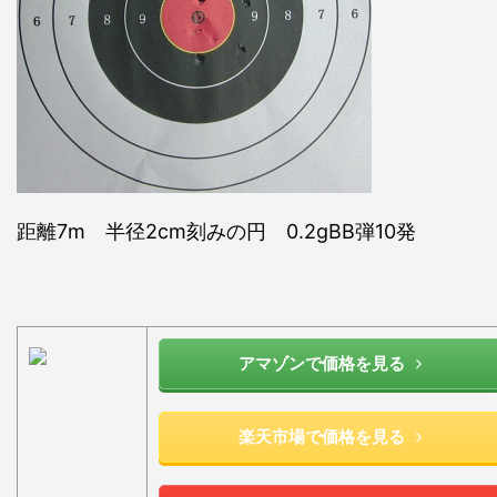
距離7m 半径2cm刻みの円 0.2gBB弾10発
アマゾンで価格を見る
楽天市場で価格を見る