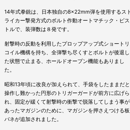
14年式拳銃は、日本独自の8×22mm弾を使用するス
ライカー撃発方式のボルト作動オートマチック・ピス
トルで、装弾数は８発です。
射撃時の反動を利用したプロップアップ式ショートリ
コイル機構を持ち、全弾撃ち尽くすとボルトが後退し
た状態で止まる、ホールドオープン機能もありまし
た。
昭和13年頃に改良が加えられて、手袋をしたままだと
操作し難かった円形のトリガーガードが前方に広げら
れ、固定が緩くて射撃時の衝撃で脱落してしまう事が
あったマガジンのために、マガジンを押さえつける板
バネが追加されました。