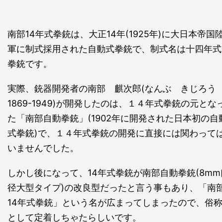
南部14年式拳銃は、大正14年(1925年)に大日本帝国
軍に制式採用された自動式拳銃で、制式名は十四年式
拳銃です。
実際、銃器開発者の南部 麒次郎(なんぶ きじろう
1869-1949)が開発したのは、１４年式拳銃の元とな
た「南部自動拳銃」(1902年に開発された日本初の自
式拳銃)で、１４年式拳銃の開発に直接には関わって
いませんでした。
しかし後になって、14年式拳銃が南部自動拳銃(8mm
径大型タイプ)の改良型だったと言う事もあり、「南
14年式拳銃」という名が広まってしまったので、俗
として定着しちゃたらしいです。