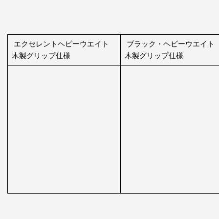
エクセレントヘビーウエイト
ブラック・ヘビーウエイト
木製グリップ仕様
木製グリップ仕様