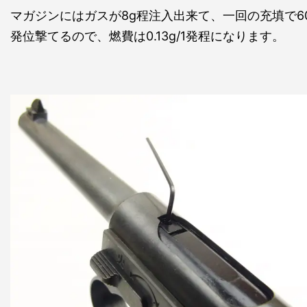
マガジンにはガスが8g程注入出来て、一回の充填で6
発位撃てるので、燃費は0.13g/1発程になります。