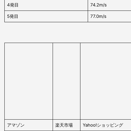
4発目
74.2m/s
5発目
77.0m/s
アマゾン
楽天市場
Yahoo!ショッピング