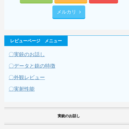
メルカリ
レビューページ メニュー
〇実銃のお話し
〇データと銃の特徴
〇外観レビュー
〇実射性能
実銃のお話し