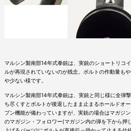
マルシン製南部14年式拳銃は、実銃のショートリコ
ルが再現されていないのが残念。ボルトの作動量もや
や少ない様です。
マルシン製南部14年式拳銃は、実銃と同じ様に全弾
ち尽くすとボルトが後退したまま止まるホールドオー
プン機能が備わっていますが、実銃の場合はマガジン
のマガジン・フォロワー(マガジン内の弾を下から押
上げるパーツ)にボルトが直接引っ掛かって止まる仕