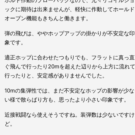
ボルト作動のブローバックなので、元々リコイルショ
ックに期待は出来ませんが、軽快に作動してホールド
オープン機能もきちんと働きます。
弾の飛びは、ややホップアップの掛かりが不安定な印
象です。
適正ホップに合わせたつもりでも、フラットに真っ直
ぐ飛んで行ったり20mを超えた辺りから上方に流れ
行ったりと、安定感がありませんでした。
10mの集弾性では、まだ不安定なホップの影響が少な
い様で散らばり方も、思ったより小さい印象です。
近接戦闘なら使えそうですね。装弾数は少ないですけ
ど。