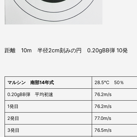
距離 10m 半径2cm刻みの円 0.20gBB弾 10発
マルシン 南部14年式
28.5℃ 50％
0.20gBB弾 平均初速
76.2m/s
1発目
76.2m/s
2発目
77.0m/s
3発目
76.5m/s