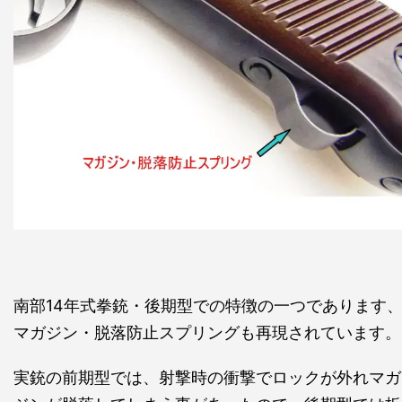
南部14年式拳銃・後期型での特徴の一つであります
マガジン・脱落防止スプリングも再現されています。
実銃の前期型では、射撃時の衝撃でロックが外れマガ