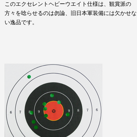
このエクセレントヘビーウエイト仕様は、観賞派の
方々を唸らせるのは勿論、旧日本軍装備には欠かせな
い逸品です。