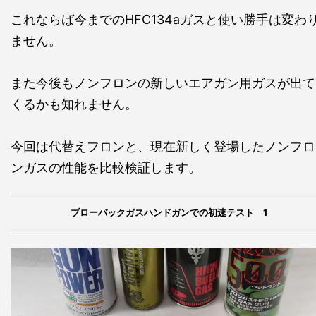
これならば今までのHFC134aガスと使い勝手は変わ
ません。
また今後もノンフロンの新しいエアガン用ガスが出て
くるかも知れません。
今回は代替えフロンと、現在新しく登場したノンフロ
ンガスの性能を比較検証します。
ブローバックガスハンドガンでの初速テスト 1