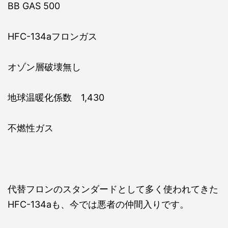
BB GAS 500
HFC-134aフロンガス
オゾン層破壊無し
地球温暖化係数 1,430
不燃性ガス
代替フロンのスタンダードとして多く使われてきた
HFC-134aも、今では悪者の仲間入りです。