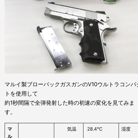
マルイ製ブローバックガスガンのV10ウルトラコンパ
トを使用して
約1秒間隔で全弾発射した時の初速の変化を見てみま
す。
マ
気温
28.4℃
湿度
ル