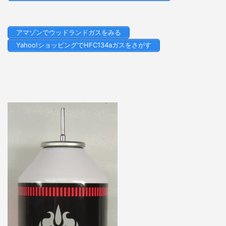
アマゾンでウッドランドガスをみる
Yahoo!ショッピングでHFC134aガスをさがす