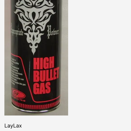
LayLax