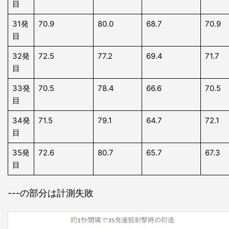
目
31発
70.9
80.0
68.7
70.9
目
32発
72.5
77.2
69.4
71.7
目
33発
70.5
78.4
66.6
70.5
目
34発
71.5
79.1
64.7
72.1
目
35発
72.6
80.7
65.7
67.3
目
---の部分は計測失敗