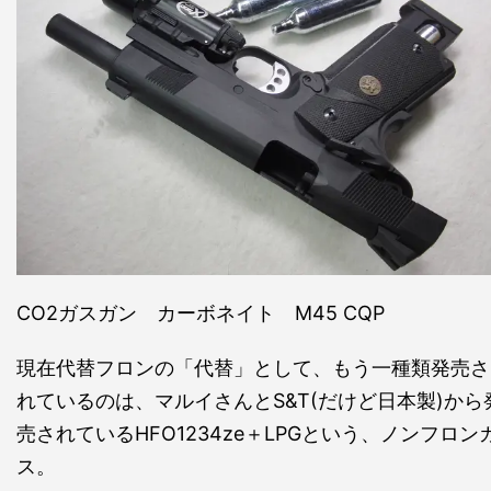
CO2ガスガン カーボネイト M45 CQP
現在代替フロンの「代替」として、もう一種類発売さ
れているのは、マルイさんとS&T(だけど日本製)から
売されているHFO1234ze＋LPGという、ノンフロン
ス。