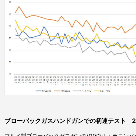
ブローバックガスハンドガンでの初速テスト 2
マルイ製ブローバックガスガンのV10ウルトラコンパ