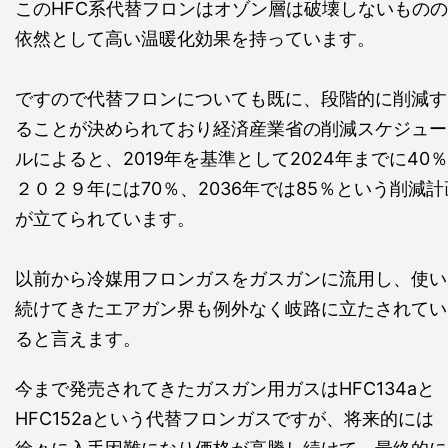
このHFC系代替フロンはオゾン層は破壊しないものの
依然として高い温暖化効果を持っています。
ですので代替フロンについても既に、段階的に削減す
ることが決められており経済産業省の削減スケジュー
ルによると、2019年を基準として2024年までに40％
２０２９年には70％、2036年では85％という削減計
が立てられています。
以前から冷媒用フロンガスをガスガンに流用し、使い
続けてきたエアガン界も例外なく岐路に立たされてい
ると言えます。
今まで発売されてきたガスガン用ガスはHFC134aと
HFC152aという代替フロンガスですが、将来的には