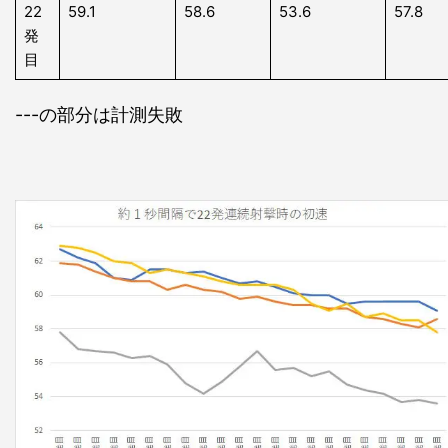
22
59.1
58.6
53.6
57.8
発
目
---の部分は計測失敗