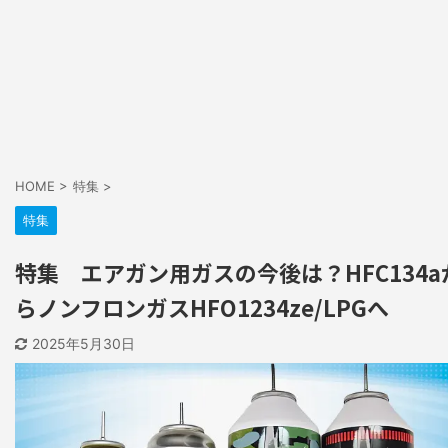
HOME
>
特集
>
特集
特集 エアガン用ガスの今後は？HFC134a
らノンフロンガスHFO1234ze/LPGへ
2025年5月30日