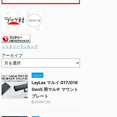
ミリタリーランキング
アーカイブ
LayLax
LayLax マルイ G17/G19
Gen5 用マルチ マウント
プレート
2026/7/26