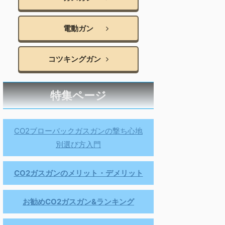
電動ガン
コツキングガン
特集ページ
CO2ブローバックガスガンの撃ち心地
別選び方入門
CO2ガスガンのメリット・デメリット
お勧めCO2ガスガン&ランキング