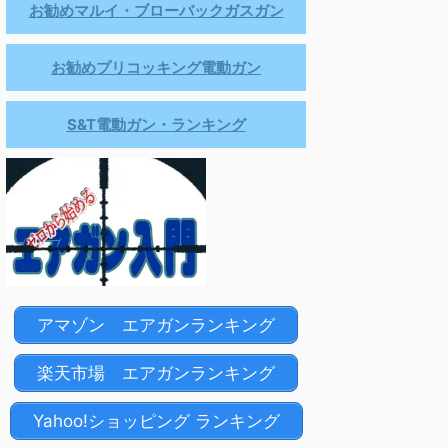
お勧めマルイ・ブローバックガスガン
お勧めプリコッキング電動ガン
S&T電動ガン・ランキング
アマゾン エアガンランキング
楽天市場 エアガンランキング
Yahoo!ショッピング ランキング