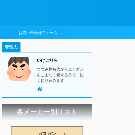
部
お問い合わせフォーム
管理人
いけごりら
つづみ弾時代からエアガン
をこよなく愛する目で、鋭
く切り込みます。
各メーカー別リスト
ガスガン