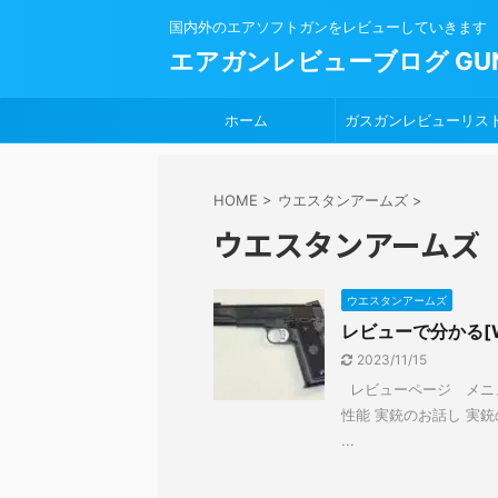
国内外のエアソフトガンをレビューしていきます
エアガンレビューブログ GUN
ホーム
ガスガンレビューリス
HOME
>
ウエスタンアームズ
>
ウエスタンアームズ
ウエスタンアームズ
レビューで分かる[
2023/11/15
レビューページ メニュ
性能 実銃のお話し 実銃の
...