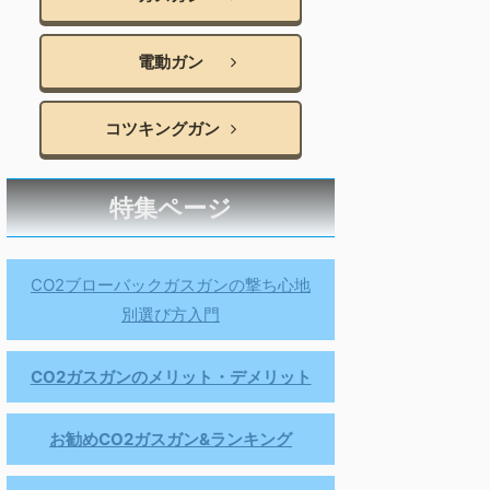
電動ガン
コツキングガン
特集ページ
CO2ブローバックガスガンの撃ち心地
別選び方入門
CO2ガスガンのメリット・デメリット
お勧めCO2ガスガン&ランキング