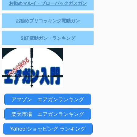
お勧めマルイ・ブローバックガスガン
お勧めプリコッキング電動ガン
S&T電動ガン・ランキング
アマゾン エアガンランキング
楽天市場 エアガンランキング
Yahoo!ショッピング ランキング