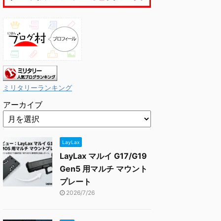
ミリタリーランキング
アーカイブ
LayLax
LayLax マルイ G17/G19
Gen5 用マルチ マウント
プレート
2026/7/26