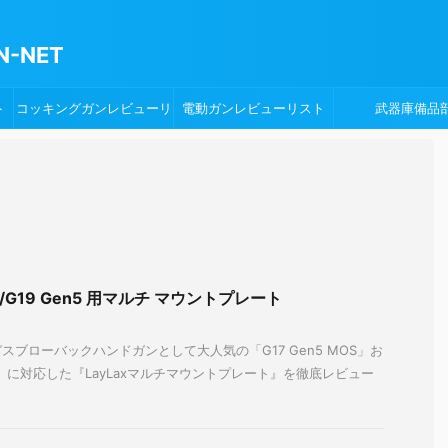
-NET
ト
コッキングガンレビューリ
電動ガンレビューリスト
武器庫備品
スト
17/G19 Gen5 用マルチ マウントプレート
ブローバックハンドガンとして大人気の「G17 Gen5 MOS」お
MOS」に対応した『LayLaxマルチマウントプレート』を徹底レビュー