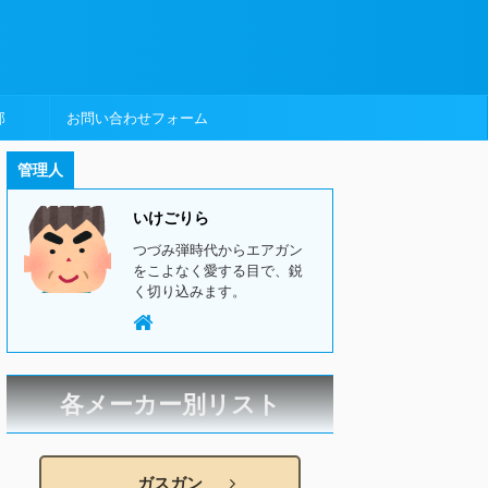
部
お問い合わせフォーム
管理人
いけごりら
つづみ弾時代からエアガン
をこよなく愛する目で、鋭
く切り込みます。
各メーカー別リスト
ガスガン