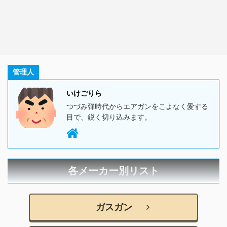
管理人
いけごりら
つづみ弾時代からエアガンをこよなく愛する
目で、鋭く切り込みます。
各メーカー別リスト
ガスガン