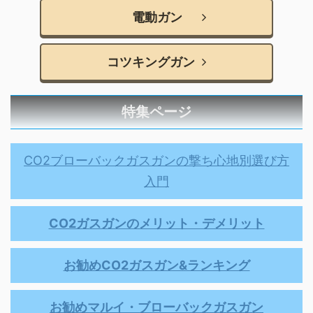
電動ガン
コツキングガン
特集ページ
CO2ブローバックガスガンの撃ち心地別選び方
入門
CO2ガスガンのメリット・デメリット
お勧めCO2ガスガン&ランキング
お勧めマルイ・ブローバックガスガン