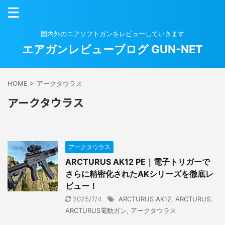
国内外のエアソフトガンをレビューしていきます
エアガンレビューブログ GUN-NET
HOME
>
アークタウラス
アークタウラス
アークタウラス
ARCTURUS AK12 PE｜電子トリガーで
さらに精密化されたAKシリーズを徹底レ
ビュー！
2025/7/4
ARCTURUS AK12
,
ARCTURUS
,
ARCTURUS電動ガン
,
アークタウラス