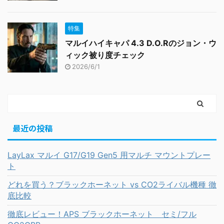
特集
マルイハイキャパ 4.3 D.O.Rのジョン・ウ
ィック被り度チェック
2026/6/1
最近の投稿
LayLax マルイ G17/G19 Gen5 用マルチ マウントプレー
ト
どれを買う？ブラックホーネット vs CO2ライバル機種 徹
底比較
徹底レビュー！APS ブラックホーネット セミ/フル