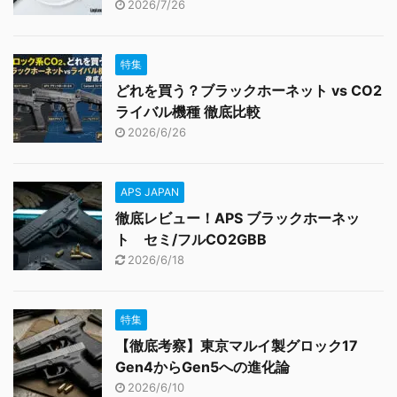
2026/7/26
特集
どれを買う？ブラックホーネット vs CO2
ライバル機種 徹底比較
2026/6/26
APS JAPAN
徹底レビュー！APS ブラックホーネッ
ト セミ/フルCO2GBB
2026/6/18
特集
【徹底考察】東京マルイ製グロック17
Gen4からGen5への進化論
2026/6/10