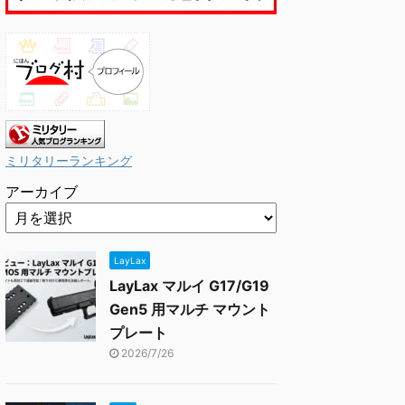
ミリタリーランキング
アーカイブ
LayLax
LayLax マルイ G17/G19
Gen5 用マルチ マウント
プレート
2026/7/26