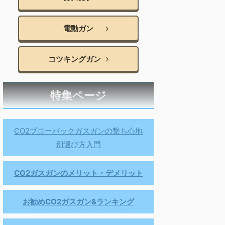
電動ガン
コツキングガン
特集ページ
CO2ブローバックガスガンの撃ち心地
別選び方入門
CO2ガスガンのメリット・デメリット
お勧めCO2ガスガン&ランキング