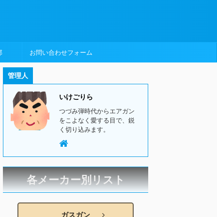
部
お問い合わせフォーム
管理人
いけごりら
つづみ弾時代からエアガン
をこよなく愛する目で、鋭
く切り込みます。
各メーカー別リスト
ガスガン