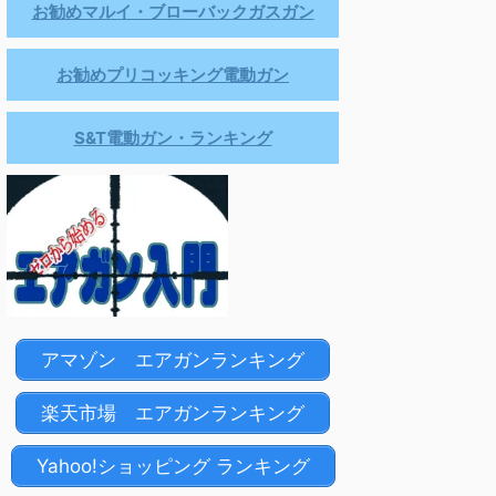
お勧めマルイ・ブローバックガスガン
お勧めプリコッキング電動ガン
S&T電動ガン・ランキング
アマゾン エアガンランキング
楽天市場 エアガンランキング
Yahoo!ショッピング ランキング