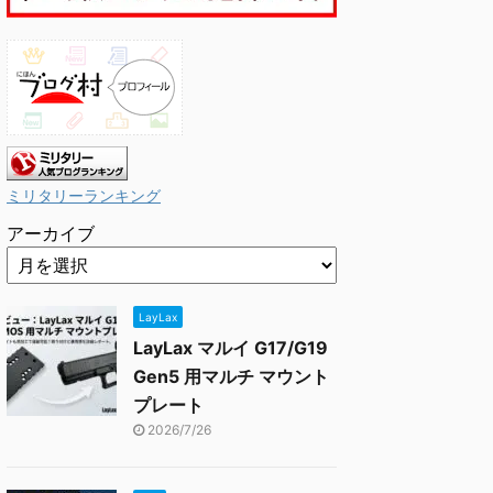
ミリタリーランキング
アーカイブ
LayLax
LayLax マルイ G17/G19
Gen5 用マルチ マウント
プレート
2026/7/26