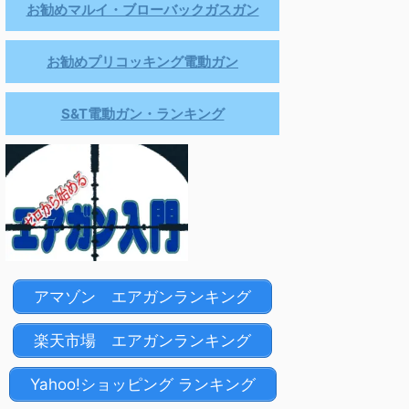
お勧めマルイ・ブローバックガスガン
お勧めプリコッキング電動ガン
S&T電動ガン・ランキング
アマゾン エアガンランキング
楽天市場 エアガンランキング
Yahoo!ショッピング ランキング