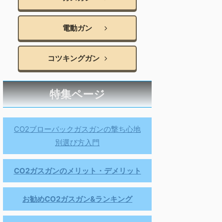
電動ガン
コツキングガン
特集ページ
CO2ブローバックガスガンの撃ち心地
別選び方入門
CO2ガスガンのメリット・デメリット
お勧めCO2ガスガン&ランキング