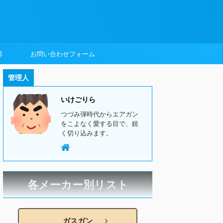
部
お問い合わせフォーム
管理人
いけごりら
つづみ弾時代からエアガン
をこよなく愛する目で、鋭
く切り込みます。
各メーカー別リスト
ガスガン