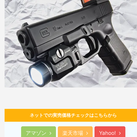
ネットでの実売価格チェックはこちらから
アマゾン
楽天市場
Yahoo!