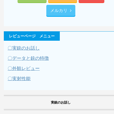
メルカリ
レビューページ メニュー
〇実銃のお話し
〇データと銃の特徴
〇外観レビュー
〇実射性能
実銃のお話し