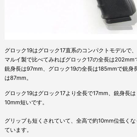
グロック19はグロック17直系のコンパクトモデルで、
マルイ製で比べてみればグロック17の全長は202mm
銃身長は97mm、グロック19の全長は185mmで銃身
は87mm。
グロック19はグロック17より全長で17mm、銃身長は
10mm短いです。
グリップも短くされていて、全高で約10mm位低くな
ています。