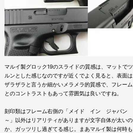
マルイ製グロック19のスライドの質感は、マットでツ
ルンとした感じなのですが近くでよく見ると、表面は
ザラザラと言うか細かいメラメラ的質感で、フレーム
とのコントラストもあって雰囲気は良いですね。
刻印類はフレーム右側の「メイド イン ジャパン
～」以外はリアリティがありますが文字自体が太いの
か、ガッツリし過ぎてる感じ。まあマルイ製は何時も