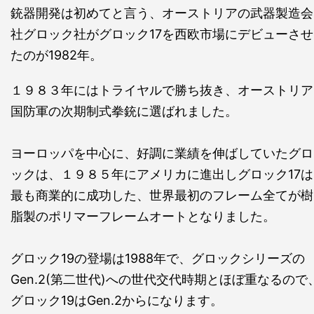
銃器開発は初めてと言う、オーストリアの武器製造会
社グロック社がグロック17を西欧市場にデビューさせ
たのが1982年。
１９８３年にはトライヤルで勝ち抜き、オーストリア
国防軍の次期制式拳銃に選ばれました。
ヨーロッパを中心に、好調に業績を伸ばしていたグロ
ックは、１９８５年にアメリカに進出しグロック17は
最も商業的に成功した、世界最初のフレーム全てが樹
脂製のポリマーフレームオートとなりました。
グロック19の登場は1988年で、グロックシリーズの
Gen.2(第二世代)への世代交代時期とほぼ重なるので
グロック19はGen.2からになります。