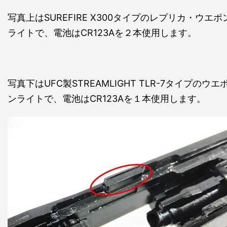
写真上はSUREFIRE X300タイプのレプリカ・ウエポ
ライトで、電池はCR123Aを２本使用します。
写真下はUFC製STREAMLIGHT TLR-7タイプのウエ
ンライトで、電池はCR123Aを１本使用します。