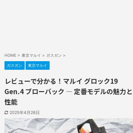
HOME
>
東京マルイ
>
ガスガン
>
ガスガン
東京マルイ
レビューで分かる！マルイ グロック19
Gen.4 ブローバック — 定番モデルの魅力と
性能
2025年4月28日