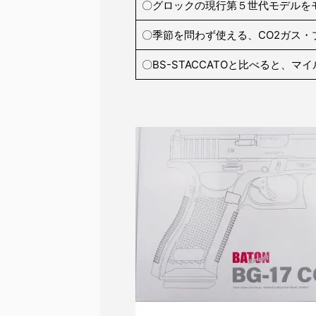
〇グロックの現行第５世代モデルを
〇季節を問わず使える、CO2ガス・
〇BS-STACCATOと比べると、