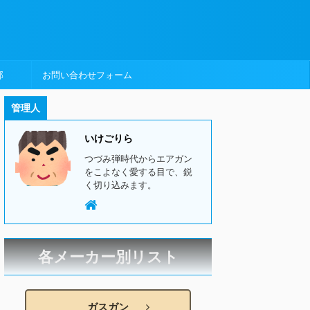
部
お問い合わせフォーム
管理人
いけごりら
つづみ弾時代からエアガン
をこよなく愛する目で、鋭
く切り込みます。
各メーカー別リスト
ガスガン