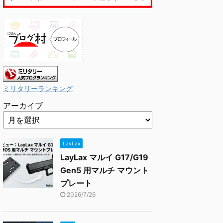
ミリタリーランキング
アーカイブ
LayLax
LayLax マルイ G17/G19
Gen5 用マルチ マウント
プレート
2026/7/26