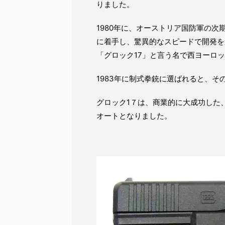
りました。
1980年に、オーストリア国防軍の
に着手し、驚異的なスピードで開発を
「グロック17」と言う名で西ヨーロ
1983年に制式拳銃に選ばれると、そ
グロック1７は、商業的に大成功した
オートとなりました。