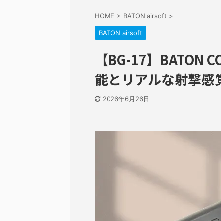
HOME
>
BATON airsoft
>
BATON airsoft
【BG-17】BATO
能とリアルな射撃感
2026年6月26日