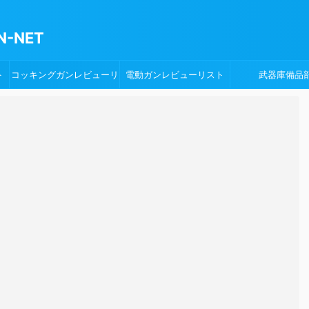
-NET
ト
コッキングガンレビューリ
電動ガンレビューリスト
武器庫備品
スト