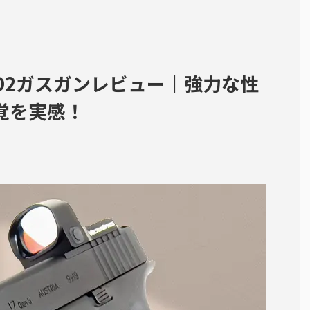
N CO2ガスガンレビュー｜強力な性
覚を実感！