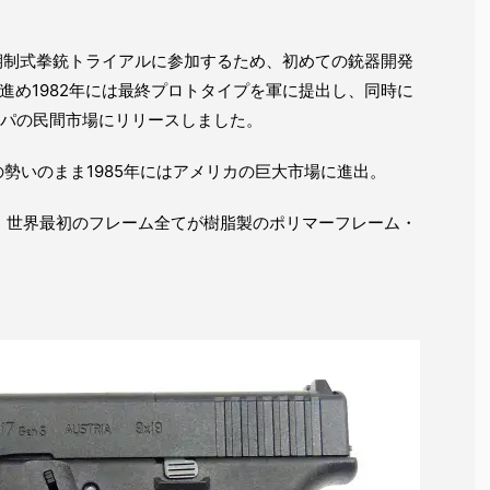
次期制式拳銃トライアルに参加するため、初めての銃器開発
進め1982年には最終プロトタイプを軍に提出し、同時に
ッパの民間市場にリリースしました。
の勢いのまま1985年にはアメリカの巨大市場に進出。
、世界最初のフレーム全てが樹脂製のポリマーフレーム・