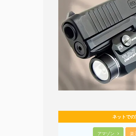
ネットでの
アマゾン
楽