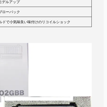
モデルアップ
ブローバック
マイルドで小気味良い味付けのリコイルショック