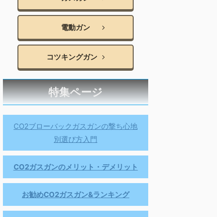
電動ガン
コツキングガン
特集ページ
CO2ブローバックガスガンの撃ち心地
別選び方入門
CO2ガスガンのメリット・デメリット
お勧めCO2ガスガン&ランキング