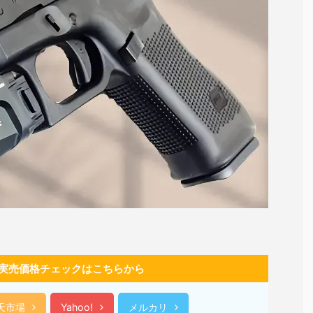
実売価格チェックはこちらから
天市場
Yahoo!
メルカリ