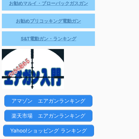
お勧めマルイ・ブローバックガスガン
お勧めプリコッキング電動ガン
S&T電動ガン・ランキング
アマゾン エアガンランキング
楽天市場 エアガンランキング
Yahoo!ショッピング ランキング