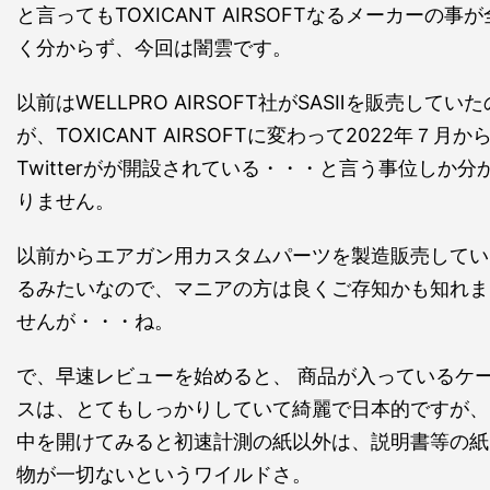
と言ってもTOXICANT AIRSOFTなるメーカーの事が
く分からず、今回は闇雲です。
以前はWELLPRO AIRSOFT社がSASⅡを販売していた
が、TOXICANT AIRSOFTに変わって2022年７月か
Twitterがが開設されている・・・と言う事位しか分
りません。
以前からエアガン用カスタムパーツを製造販売してい
るみたいなので、マニアの方は良くご存知かも知れま
せんが・・・ね。
で、早速レビューを始めると、 商品が入っているケ
スは、とてもしっかりしていて綺麗で日本的ですが、
中を開けてみると初速計測の紙以外は、説明書等の紙
物が一切ないというワイルドさ。