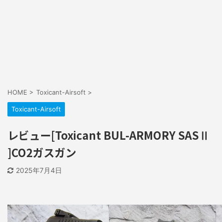
HOME
>
Toxicant-Airsoft
>
Toxicant-Airsoft
レビュー[Toxicant BUL-ARMORY SASⅡ
]CO2ガスガン
2025年7月4日