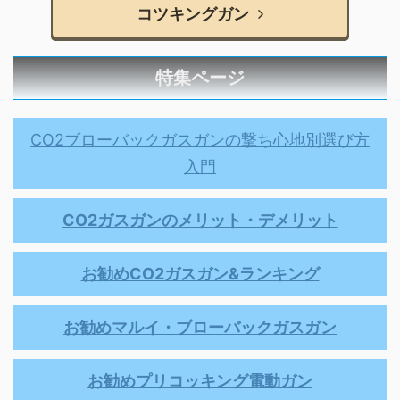
コツキングガン
特集ページ
CO2ブローバックガスガンの撃ち心地別選び方
入門
CO2ガスガンのメリット・デメリット
お勧めCO2ガスガン&ランキング
お勧めマルイ・ブローバックガスガン
お勧めプリコッキング電動ガン