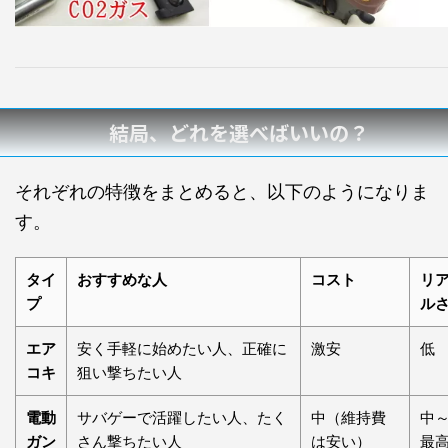
結局、どれを選べばいいの？
それぞれの特徴をまとめると、以下のようになりま
す。
タイ
おすすめな人
コスト
リ
プ
ル
エア
安く手軽に始めたい人、正確に
激安
低
コキ
狙い撃ちたい人
電動
サバゲーで活躍したい人、たく
中（維持費
中
ガン
さん撃ちたい人
は安い）
最