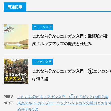
関連記事
エアガン入門
これなら分かるエアガン入門：飛距離が激
変！ホップアップの魔法と仕組み
エアガン入門
これなら分かるエアガン入門 ①エアガン
は何？編
PREV
これなら分かるエアガン入門 ①エアガンとは何？編
NEXT
東京マルイ-ガスブローバックハンドガンの魅力とおす
めモデル5選