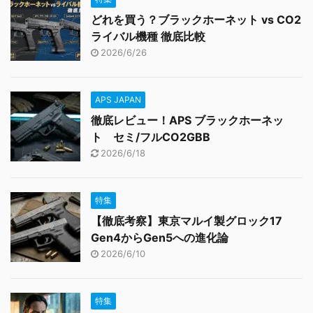
どれを買う？ブラックホーネット vs CO2
ライバル機種 徹底比較
2026/6/26
APS JAPAN
徹底レビュー！APS ブラックホーネッ
ト セミ/フルCO2GBB
2026/6/18
特集
【徹底考察】東京マルイ製グロック17
Gen4からGen5への進化論
2026/6/10
特集