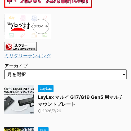
ミリタリーランキング
アーカイブ
LayLax
LayLax マルイ G17/G19 Gen5 用マルチ
マウントプレート
2026/7/26
特集