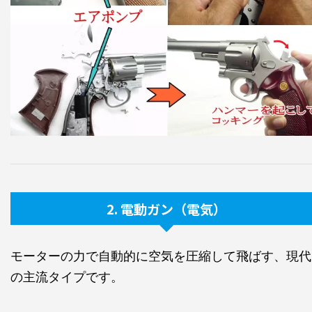
2. 電動ガン（電気）
モーターの力で自動的に空気を圧縮して飛ばす、現代
の主流タイプです。