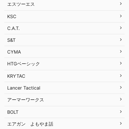
エスツーエス
KSC
C.A.T.
S&T
CYMA
HTGベーシック
KRYTAC
Lancer Tactical
アーマーワークス
BOLT
エアガン よもやま話