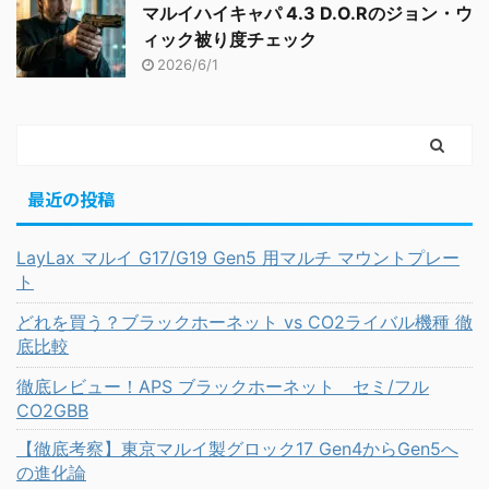
マルイハイキャパ 4.3 D.O.Rのジョン・ウ
ィック被り度チェック
2026/6/1
最近の投稿
LayLax マルイ G17/G19 Gen5 用マルチ マウントプレー
ト
どれを買う？ブラックホーネット vs CO2ライバル機種 徹
底比較
徹底レビュー！APS ブラックホーネット セミ/フル
CO2GBB
【徹底考察】東京マルイ製グロック17 Gen4からGen5へ
の進化論