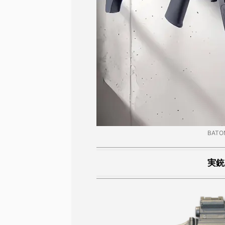
BATO
実銃