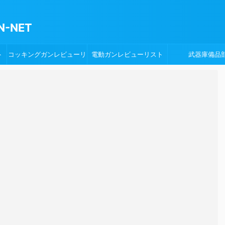
-NET
ト
コッキングガンレビューリ
電動ガンレビューリスト
武器庫備品
スト