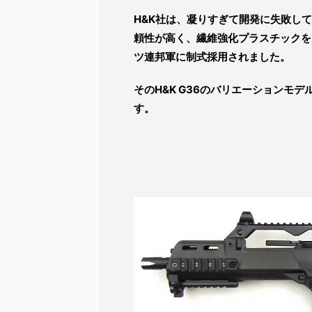
H&K社は、凝りすぎて開発に失敗し
頼性が高く、繊維強化プラスチックを多
ツ連邦軍に制式採用されました。
そのH&K G36のバリエーションモデ
す。