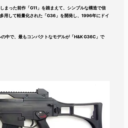
てしまった前作「G11」を踏まえて、シンプルな構造で信
用して軽量化された「G36」を開発し、1996年にドイ
ルの中で、最もコンパクトなモデルが「H&K G36C」で