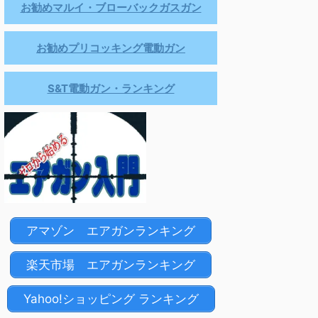
お勧めマルイ・ブローバックガスガン
お勧めプリコッキング電動ガン
S&T電動ガン・ランキング
アマゾン エアガンランキング
楽天市場 エアガンランキング
Yahoo!ショッピング ランキング