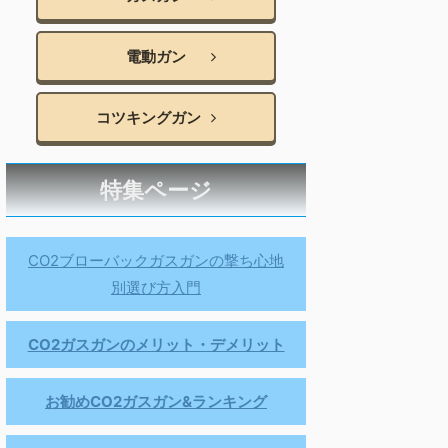
電動ガン
コツキングガン
特集ページ
CO2ブローバックガスガンの撃ち心地
別選び方入門
CO2ガスガンのメリット・デメリット
お勧めCO2ガスガン&ランキング