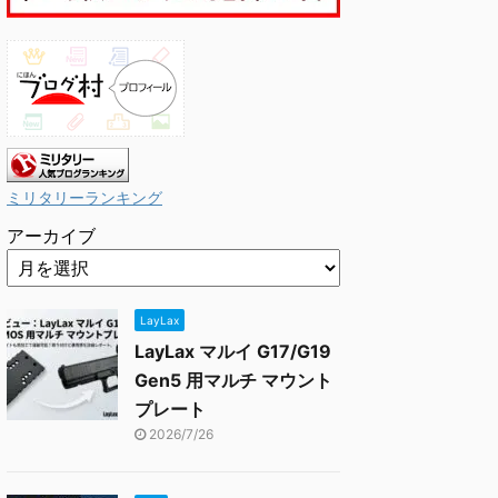
ミリタリーランキング
アーカイブ
LayLax
LayLax マルイ G17/G19
Gen5 用マルチ マウント
プレート
2026/7/26