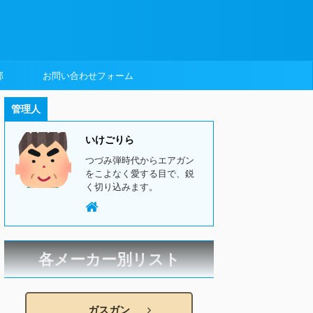
部
お問い合わせフォーム
管理人
いけごりら
つづみ弾時代からエアガン
をこよなく愛する目で、鋭
く切り込みます。
各メーカー別リスト
ガスガン