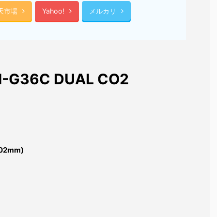
天市場
Yahoo!
メルカリ
BH-G36C DUAL CO2
2mm)