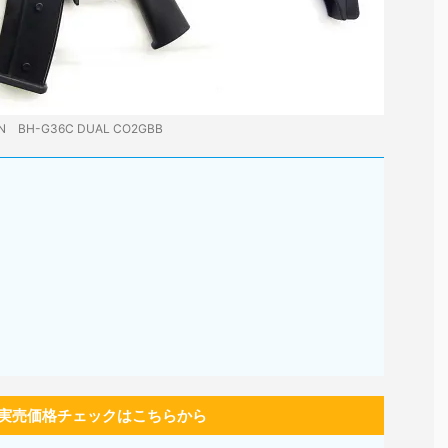
N BH-G36C DUAL CO2GBB
実売価格チェックはこちらから