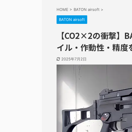
HOME
>
BATON airsoft
>
BATON airsoft
【CO2×2の衝撃】BA
イル・作動性・精度
2025年7月2日