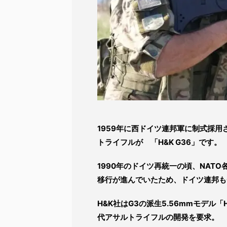
1959年に西ドイツ連邦軍に制式採用
トライフルが 「H&K G36」です。
1990年のドイツ再統一の頃、NATO各国
移行が進んでいたため、ドイツ連邦も
H&K社はG3の派生5.56mmモデ
代アサルトライフルの開発を要求。