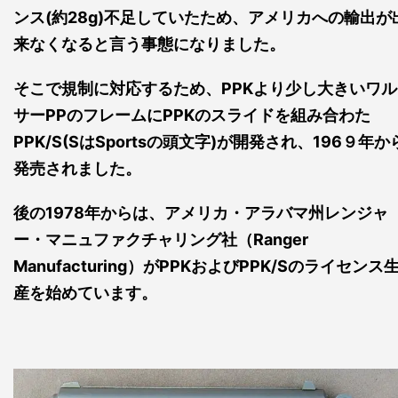
ンス(約28g)不足していたため、アメリカへの輸出が
来なくなると言う事態になりました。
そこで規制に対応するため、PPKより少し大きいワル
サーPPのフレームにPPKのスライドを組み合わた
PPK/S(SはSportsの頭文字)が開発され、196９年か
発売されました。
後の1978年からは、アメリカ・アラバマ州レンジャ
ー・マニュファクチャリング社（Ranger
Manufacturing）がPPKおよびPPK/Sのライセンス
産を始めています。