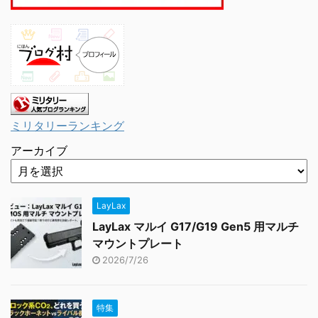
ミリタリーランキング
アーカイブ
LayLax
LayLax マルイ G17/G19 Gen5 用マルチ
マウントプレート
2026/7/26
特集