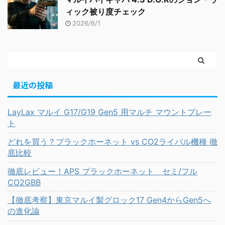
ィック被り度チェック
2026/6/1
最近の投稿
LayLax マルイ G17/G19 Gen5 用マルチ マウントプレー
ト
どれを買う？ブラックホーネット vs CO2ライバル機種 徹
底比較
徹底レビュー！APS ブラックホーネット セミ/フル
CO2GBB
【徹底考察】東京マルイ製グロック17 Gen4からGen5へ
の進化論