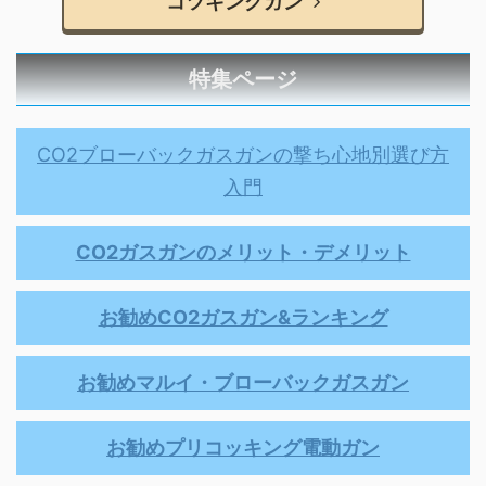
コツキングガン
特集ページ
CO2ブローバックガスガンの撃ち心地別選び方
入門
CO2ガスガンのメリット・デメリット
お勧めCO2ガスガン&ランキング
お勧めマルイ・ブローバックガスガン
お勧めプリコッキング電動ガン