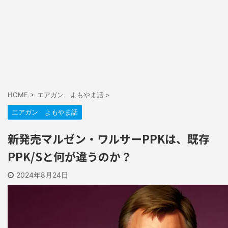
HOME
>
エアガン よもやま話
>
エアガン よもやま話
新発売マルゼン・ワルサーPPKは、既存
PPK/Sと何が違うのか？
2024年8月24日