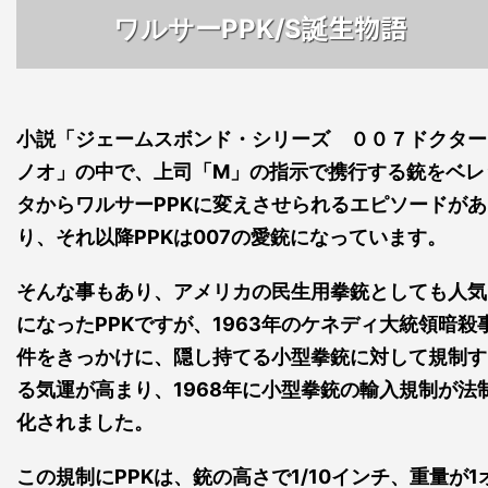
生物語
ワルサーPPK/S誕
小説「ジェームスボンド・シリーズ ００７ドクター
ノオ」の中で、上司「M」の指示で携行する銃をベレ
タからワルサーPPKに変えさせられるエピソードがあ
り、それ以降PPKは007の愛銃になっています。
そんな事もあり、アメリカの民生用拳銃としても人気
になったPPKですが、1963年のケネディ大統領暗殺
件をきっかけに、隠し持てる小型拳銃に対して規制す
る気運が高まり、1968年に小型拳銃の輸入規制が法
化されました。
この規制にPPKは、銃の高さで1/10インチ、重量が1