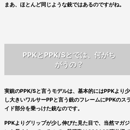
まあ、ほとんど同じような銃ではあるのですがね。
PPKとPPK/Sとでは、何がち
？
がうの
実銃のPPK/Sと言うモデルは、基本的にはPPKより少
し大きいワルサーPPと言う銃のフレームにPPKのス
イド部分を乗っけた銃なのです。
PPKよりグリップが少し伸びた見た目で、当然マガジ