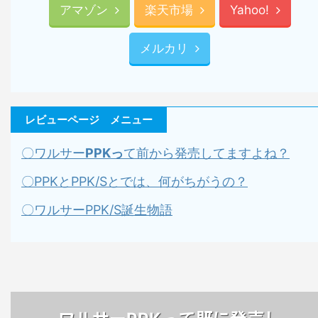
アマゾン
楽天市場
Yahoo!
メルカリ
レビューページ メニュー
〇ワルサー
PPKっ
て前から発売してますよね？
〇PPKとPPK/Sとでは、何がちがうの？
〇ワルサーPPK/S誕生物語
ワルサー
て既に発売し