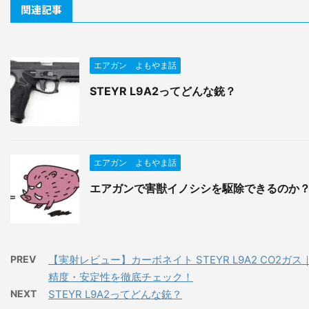
関連記事
エアガン よもやま話
STEYR L9A2ってどんな銃？
エアガン よもやま話
エアガンで害獣イノシシを駆除できるのか
PREV
【実射レビュー】カーボネイト STEYR L9A2 CO2ガス
精度・安定性を徹底チェック！
NEXT
STEYR L9A2ってどんな銃？