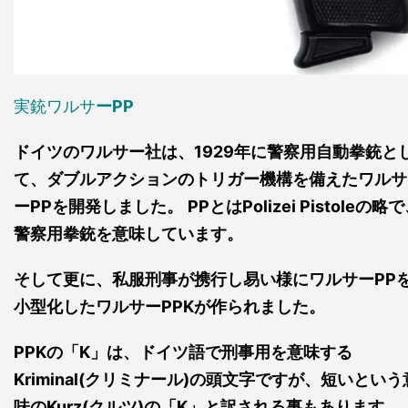
実銃ワルサ
ーPP
ドイツのワルサー社は、1929年に警察用自動拳銃と
て、ダブルアクションのトリガー機構を備えたワルサ
ーPPを開発しました。
PPとはPolizei Pistoleの略
警察用拳銃を意味しています。
そして更に、私服刑事が携行し易い様にワルサーPP
小型化したワルサーPPKが作られました。
PPKの「K」は、ドイツ語で刑事用を意味する
Kriminal(クリミナール)の頭文字ですが、短いという
味のKurz(クルツ)の「K」と訳される事もあります。