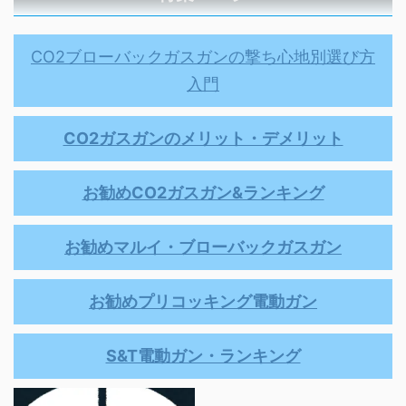
CO2ブローバックガスガンの撃ち心地別選び方
入門
CO2ガスガンのメリット・デメリット
お勧めCO2ガスガン&ランキング
お勧めマルイ・ブローバックガスガン
お勧めプリコッキング電動ガン
S&T電動ガン・ランキング