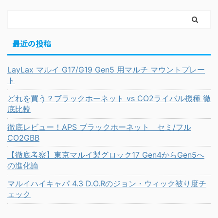
最近の投稿
LayLax マルイ G17/G19 Gen5 用マルチ マウントプレー
ト
どれを買う？ブラックホーネット vs CO2ライバル機種 徹
底比較
徹底レビュー！APS ブラックホーネット セミ/フル
CO2GBB
【徹底考察】東京マルイ製グロック17 Gen4からGen5へ
の進化論
マルイハイキャパ 4.3 D.O.Rのジョン・ウィック被り度チ
ェック