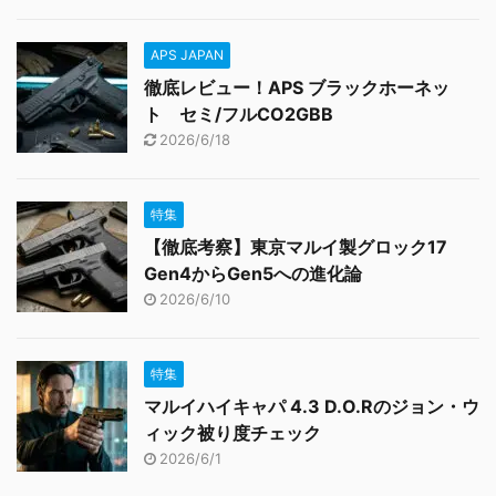
APS JAPAN
徹底レビュー！APS ブラックホーネッ
ト セミ/フルCO2GBB
2026/6/18
特集
【徹底考察】東京マルイ製グロック17
Gen4からGen5への進化論
2026/6/10
特集
マルイハイキャパ 4.3 D.O.Rのジョン・ウ
ィック被り度チェック
2026/6/1