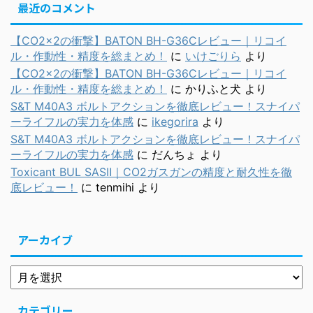
最近のコメント
【CO2×2の衝撃】BATON BH-G36Cレビュー｜リコイ
ル・作動性・精度を総まとめ！
に
いけごりら
より
【CO2×2の衝撃】BATON BH-G36Cレビュー｜リコイ
ル・作動性・精度を総まとめ！
に
かりふと犬
より
S&T M40A3 ボルトアクションを徹底レビュー！スナイパ
ーライフルの実力を体感
に
ikegorira
より
S&T M40A3 ボルトアクションを徹底レビュー！スナイパ
ーライフルの実力を体感
に
だんちょ
より
Toxicant BUL SASⅡ｜CO2ガスガンの精度と耐久性を徹
底レビュー！
に
tenmihi
より
アーカイブ
カテゴリー