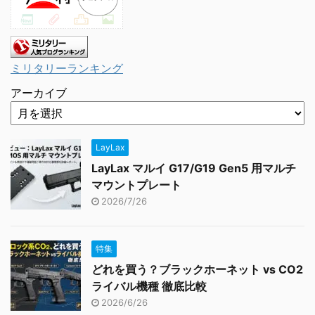
ミリタリーランキング
アーカイブ
LayLax
LayLax マルイ G17/G19 Gen5 用マルチ
マウントプレート
2026/7/26
特集
どれを買う？ブラックホーネット vs CO2
ライバル機種 徹底比較
2026/6/26