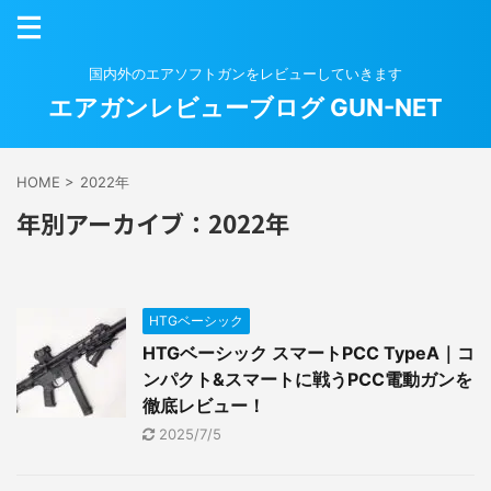
国内外のエアソフトガンをレビューしていきます
エアガンレビューブログ GUN-NET
HOME
>
2022年
年別アーカイブ：2022年
HTGベーシック
HTGベーシック スマートPCC TypeA｜コ
ンパクト&スマートに戦うPCC電動ガンを
徹底レビュー！
2025/7/5