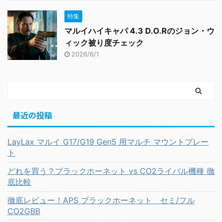
特集
マルイハイキャパ 4.3 D.O.Rのジョン・ウ
ィック被り度チェック
2026/6/1
最近の投稿
LayLax マルイ G17/G19 Gen5 用マルチ マウントプレー
ト
どれを買う？ブラックホーネット vs CO2ライバル機種 徹
底比較
徹底レビュー！APS ブラックホーネット セミ/フル
CO2GBB