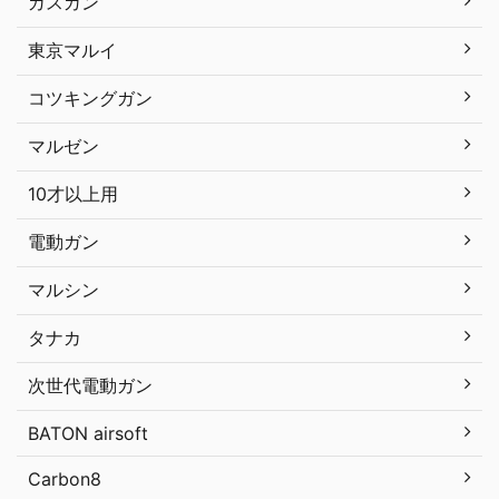
ガスガン
東京マルイ
コツキングガン
マルゼン
10才以上用
電動ガン
マルシン
タナカ
次世代電動ガン
BATON airsoft
Carbon8