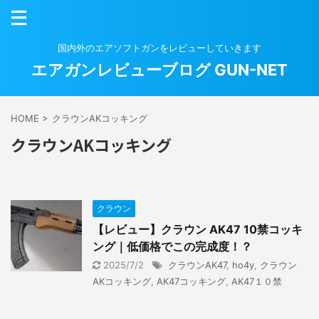
国内外のエアソフトガンをレビューしていきます
エアガンレビューブログ GUN-NET
HOME
>
クラウンAKコッキング
クラウンAKコッキング
クラウン
【レビュー】クラウン AK47 10禁コッキ
ング｜低価格でこの完成度！？
2025/7/2
クラウンAK47
,
ho4y
,
クラウン
AKコッキング
,
AK47コッキング
,
AK47１０禁