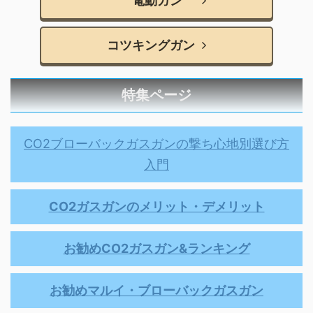
電動ガン
コツキングガン
特集ページ
CO2ブローバックガスガンの撃ち心地別選び方
入門
CO2ガスガンのメリット・デメリット
お勧めCO2ガスガン&ランキング
お勧めマルイ・ブローバックガスガン