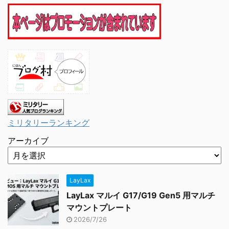
ミリタリーランキング
アーカイブ
LayLax
LayLax マルイ G17/G19 Gen5 用マルチ
マウントプレート
2026/7/26