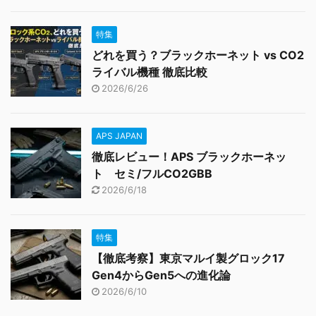
特集
どれを買う？ブラックホーネット vs CO2
ライバル機種 徹底比較
2026/6/26
APS JAPAN
徹底レビュー！APS ブラックホーネッ
ト セミ/フルCO2GBB
2026/6/18
特集
【徹底考察】東京マルイ製グロック17
Gen4からGen5への進化論
2026/6/10