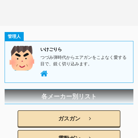
管理人
いけごりら
つづみ弾時代からエアガンをこよなく愛する
目で、鋭く切り込みます。
各メーカー別リスト
ガスガン