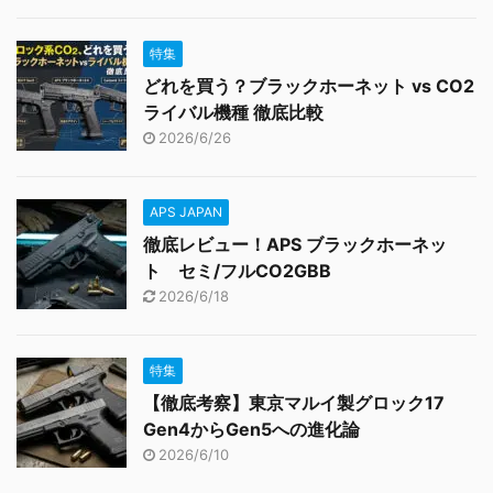
特集
どれを買う？ブラックホーネット vs CO2
ライバル機種 徹底比較
2026/6/26
APS JAPAN
徹底レビュー！APS ブラックホーネッ
ト セミ/フルCO2GBB
2026/6/18
特集
【徹底考察】東京マルイ製グロック17
Gen4からGen5への進化論
2026/6/10