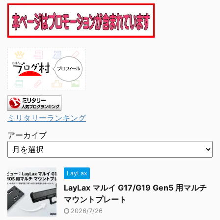
ミリタリーランキング
アーカイブ
LayLax
LayLax マルイ G17/G19 Gen5 用マルチ
マウントプレート
2026/7/26