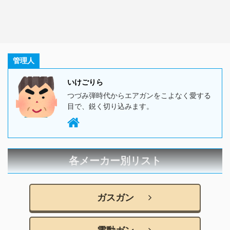
管理人
いけごりら
つづみ弾時代からエアガンをこよなく愛する
目で、鋭く切り込みます。
各メーカー別リスト
ガスガン