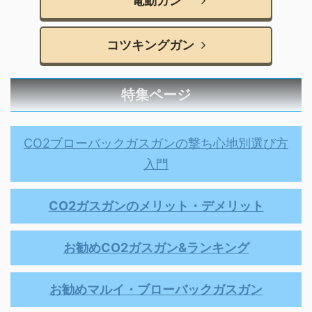
電動ガン
コツキングガン
特集ページ
CO2ブローバックガスガンの撃ち心地別選び方
入門
CO2ガスガンのメリット・デメリット
お勧めCO2ガスガン&ランキング
お勧めマルイ・ブローバックガスガン