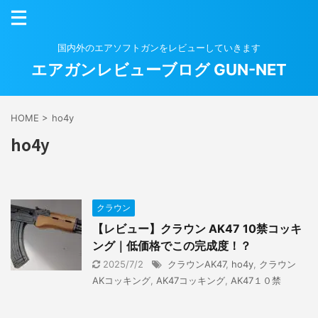
国内外のエアソフトガンをレビューしていきます
エアガンレビューブログ GUN-NET
HOME
>
ho4y
ho4y
クラウン
【レビュー】クラウン AK47 10禁コッキ
ング｜低価格でこの完成度！？
2025/7/2
クラウンAK47
,
ho4y
,
クラウン
AKコッキング
,
AK47コッキング
,
AK47１０禁