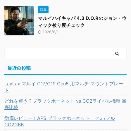
特集
マルイハイキャパ 4.3 D.O.Rのジョン・ウ
ィック被り度チェック
2026/6/1
最近の投稿
LayLax マルイ G17/G19 Gen5 用マルチ マウントプレー
ト
どれを買う？ブラックホーネット vs CO2ライバル機種 徹
底比較
徹底レビュー！APS ブラックホーネット セミ/フル
CO2GBB