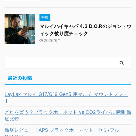
特集
マルイハイキャパ 4.3 D.O.Rのジョン・ウ
ィック被り度チェック
2026/6/1
最近の投稿
LayLax マルイ G17/G19 Gen5 用マルチ マウントプレー
ト
どれを買う？ブラックホーネット vs CO2ライバル機種 徹
底比較
徹底レビュー！APS ブラックホーネット セミ/フル