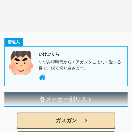
管理人
いけごりら
つづみ弾時代からエアガンをこよなく愛する
目で、鋭く切り込みます。
各メーカー別リスト
ガスガン