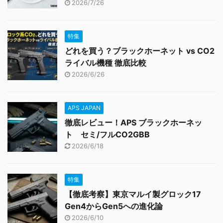
2026/7/26
特集
どれを買う？ブラックホーネット vs CO2
ライバル機種 徹底比較
2026/6/26
APS JAPAN
徹底レビュー！APS ブラックホーネッ
ト セミ/フルCO2GBB
2026/6/18
特集
【徹底考察】東京マルイ製グロック17
Gen4からGen5への進化論
2026/6/10