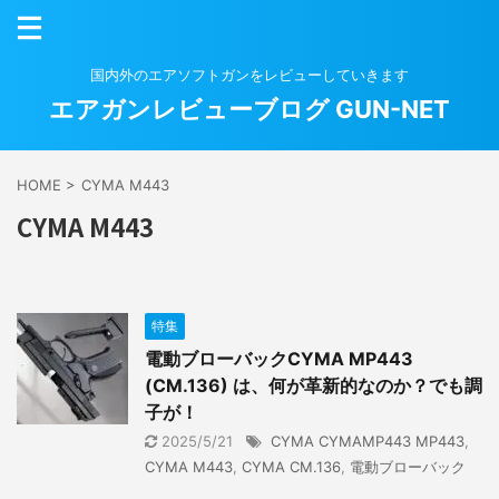
国内外のエアソフトガンをレビューしていきます
エアガンレビューブログ GUN-NET
HOME
>
CYMA M443
CYMA M443
特集
電動ブローバックCYMA MP443
(CM.136) は、何が革新的なのか？でも調
子が！
2025/5/21
CYMA CYMAMP443 MP443
,
CYMA M443
,
CYMA CM.136
,
電動ブローバック