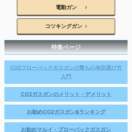
電動ガン
コツキングガン
特集ページ
CO2ブローバックガスガンの撃ち心地別選び方
入門
CO2ガスガンのメリット・デメリット
お勧めCO2ガスガン&ランキング
お勧めマルイ・ブローバックガスガン