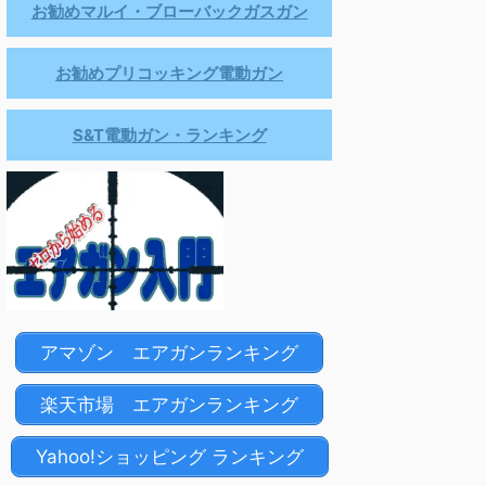
お勧めマルイ・ブローバックガスガン
お勧めプリコッキング電動ガン
S&T電動ガン・ランキング
アマゾン エアガンランキング
楽天市場 エアガンランキング
Yahoo!ショッピング ランキング