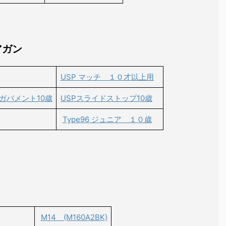
アガン
USP マッチ １０才以上用
・ガバメント10歳
USPスライドストップ10歳
Type96 ジュニア １０歳
M14 (M160A2BK)