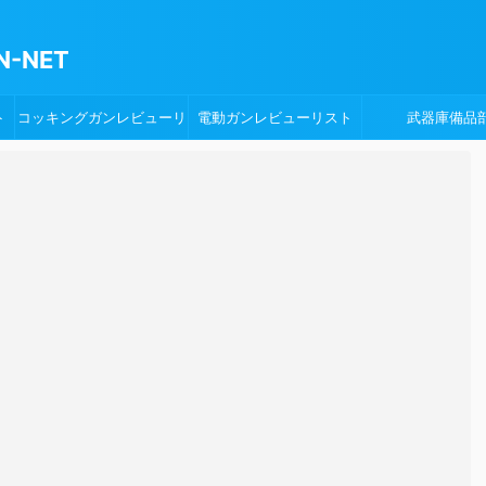
-NET
ト
コッキングガンレビューリ
電動ガンレビューリスト
武器庫備品
スト