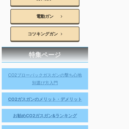
電動ガン
コツキングガン
特集ページ
CO2ブローバックガスガンの撃ち心地
別選び方入門
CO2ガスガンのメリット・デメリット
お勧めCO2ガスガン&ランキング