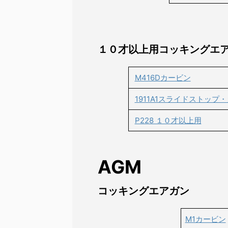
１０才以上用コッキングエ
M416Dカービン
1911A1スライドストップ
P228 １０才以上用
AGM
コッキングエアガン
M1カービン