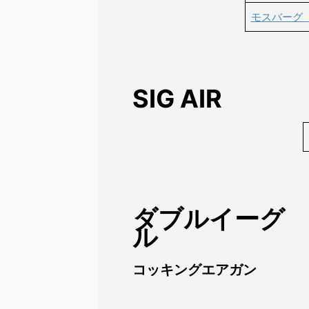
モスバーグ 
SIG AIR
ダブルイーグ
ル
コッキングエアガン