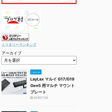
ミリタリーランキング
アーカイブ
LayLax
LayLax マルイ G17/G19
Gen5 用マルチ マウント
プレート
2026/7/26