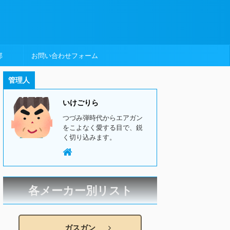
部
お問い合わせフォーム
管理人
いけごりら
つづみ弾時代からエアガン
をこよなく愛する目で、鋭
く切り込みます。
各メーカー別リスト
ガスガン