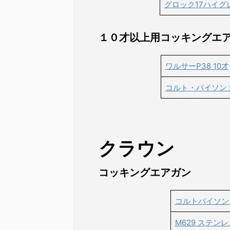
グロック17ハイグ
１０才以上用コッキングエ
ワルサーP38 10才
コルト・パイソン
クラウン
コッキングエアガン
コルトパイソン
M629 ステン