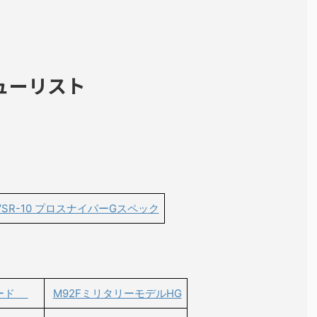
ューリスト
VSR-10 プロスナイパーGスペック
グレード
M92FミリタリーモデルHG