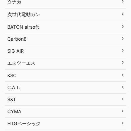
タナカ
次世代電動ガン
BATON airsoft
Carbon8
SIG AIR
エスツーエス
KSC
C.A.T.
S&T
CYMA
HTGベーシック