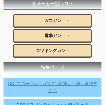
各メーカー別リスト
ガスガン
電動ガン
コツキングガン
特集ページ
CO2ブローバックガスガンの撃ち心地別選び方
入門
CO2ガスガンのメリット・デメリット