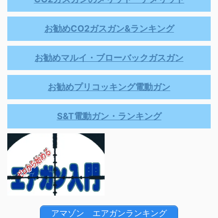
お勧めCO2ガスガン&ランキング
お勧めマルイ・ブローバックガスガン
お勧めプリコッキング電動ガン
S&T電動ガン・ランキング
アマゾン エアガンランキング