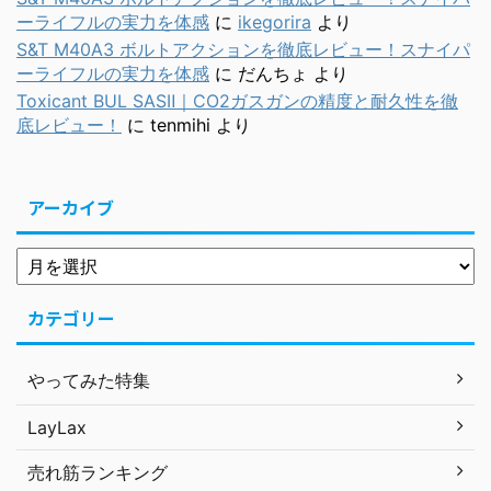
ーライフルの実力を体感
に
ikegorira
より
S&T M40A3 ボルトアクションを徹底レビュー！スナイパ
ーライフルの実力を体感
に
だんちょ
より
Toxicant BUL SASⅡ｜CO2ガスガンの精度と耐久性を徹
底レビュー！
に
tenmihi
より
アーカイブ
カテゴリー
やってみた特集
LayLax
売れ筋ランキング