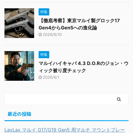
特集
【徹底考察】東京マルイ製グロック17
Gen4からGen5への進化論
2026/6/10
特集
マルイハイキャパ 4.3 D.O.Rのジョン・ウ
ィック被り度チェック
2026/6/1
最近の投稿
LayLax マルイ G17/G19 Gen5 用マルチ マウントプレー