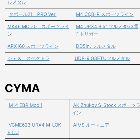
ルメタル
タボール21 PRO Ver.
M4 CQB-R スポーツライン
MK46 MOD.0 スポーツライ
M4 URX4 8.5" フルメタG3電
ン
子トリガー
ARX160 スポーツライン
DD5in. フルメタル
シテス スペクトラ
UDP-9 G3ETUフルメタル
CYMA
M14 EBR Mod.1
AK Zhukov S-Stock スポーツ
イン
VCME623 URX4 M-LOK
AIMS ルーマニア
E.T.U