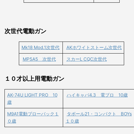
次世代電動ガン
Mk18 Mod.1次世代
AKホワイトストーム次世代
MP5A5 次世代
スカーL CQC次世代
１０才以上用電動ガン
AK-74U LIGHT PRO 10
ハイキャパ4.3 電ブロ 10歳
歳
M9A1電動ブローバック１
タボール21・コンパクト BOYs
０歳
１０歳