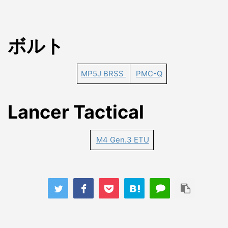
ボルト
MP5J BRSS
PMC-Q
Lancer Tactical
M4 Gen.3 ETU